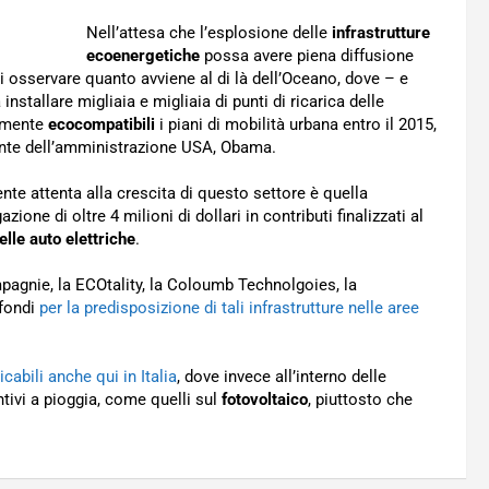
Nell’attesa che l’esplosione delle
infrastrutture
ecoenergetiche
possa avere piena diffusione
 osservare quanto avviene al di là dell’Oceano, dove – e
stallare migliaia e migliaia di punti di ricarica delle
namente
ecocompatibili
i piani di mobilità urbana entro il 2015,
idente dell’amministrazione USA, Obama.
te attenta alla crescita di questo settore è quella
zione di oltre 4 milioni di dollari in contributi finalizzati al
elle auto elettriche
.
ompagnie, la ECOtality, la Coloumb Technolgoies, la
 fondi
per la predisposizione di tali infrastrutture nelle aree
cabili anche qui in Italia
, dove invece all’interno delle
ntivi a pioggia, come quelli sul
fotovoltaico
, piuttosto che