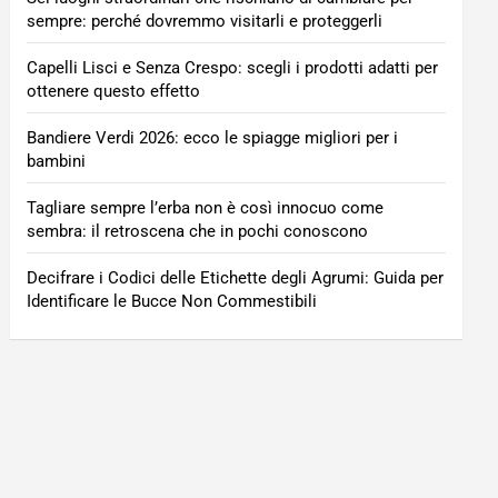
sempre: perché dovremmo visitarli e proteggerli
Capelli Lisci e Senza Crespo: scegli i prodotti adatti per
ottenere questo effetto
Bandiere Verdi 2026: ecco le spiagge migliori per i
bambini
Tagliare sempre l’erba non è così innocuo come
sembra: il retroscena che in pochi conoscono
Decifrare i Codici delle Etichette degli Agrumi: Guida per
Identificare le Bucce Non Commestibili