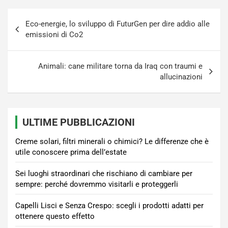
Navigazione
Eco-energie, lo sviluppo di FuturGen per dire addio alle
articoli
emissioni di Co2
Animali: cane militare torna da Iraq con traumi e
allucinazioni
ULTIME PUBBLICAZIONI
Creme solari, filtri minerali o chimici? Le differenze che è
utile conoscere prima dell’estate
Sei luoghi straordinari che rischiano di cambiare per
sempre: perché dovremmo visitarli e proteggerli
Capelli Lisci e Senza Crespo: scegli i prodotti adatti per
ottenere questo effetto