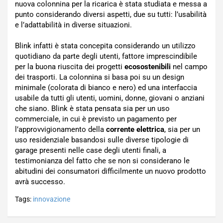
nuova colonnina per la ricarica è stata studiata e messa a
punto considerando diversi aspetti, due su tutti: l’usabilità
e l’adattabilità in diverse situazioni.
Blink infatti è stata concepita considerando un utilizzo
quotidiano da parte degli utenti, fattore imprescindibile
per la buona riuscita dei progetti
ecosostenibili
nel campo
dei trasporti. La colonnina si basa poi su un design
minimale (colorata di bianco e nero) ed una interfaccia
usabile da tutti gli utenti, uomini, donne, giovani o anziani
che siano. Blink è stata pensata sia per un uso
commerciale, in cui è previsto un pagamento per
l’approvvigionamento della
corrente elettrica
, sia per un
uso residenziale basandosi sulle diverse tipologie di
garage presenti nelle case degli utenti finali, a
testimonianza del fatto che se non si considerano le
abitudini dei consumatori difficilmente un nuovo prodotto
avrà successo.
Tags:
innovazione