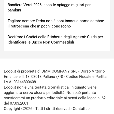
Bandiere Verdi 2026: ecco le spiagge migliori per i
bambini
Tagliare sempre l’erba non è così innocuo come sembra:
il retroscena che in pochi conoscono
Decifrare i Codici delle Etichette degli Agrumi: Guida per
Identificare le Bucce Non Commestibili
Ecoo.it di proprietà di DMM COMPANY SRL - Corso Vittorio
Emanuele II, 13, 03018 Paliano (FR) - Codice Fiscale e Partita
I.V.A. 03144800608
Ecoo.it non è una testata giornalistica, in quanto viene
aggiornato senza alcuna periodicità. Non può pertanto
considerarsi un prodotto editoriale ai sensi della legge n. 62
del 07.03.2001
Copyright ©2026 - Tutti i diritti riservati -
Contattaci