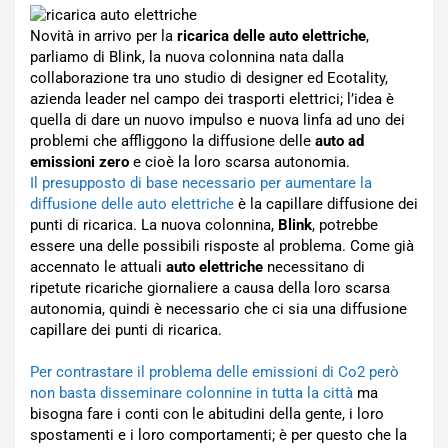
Novità in arrivo per la
ricarica delle auto elettriche
,
parliamo di Blink, la nuova colonnina nata dalla
collaborazione tra uno studio di designer ed Ecotality,
azienda leader nel campo dei trasporti elettrici; l’idea è
quella di dare un nuovo impulso e nuova linfa ad uno dei
problemi che affliggono la diffusione delle
auto ad
emissioni zero
e cioè la loro scarsa autonomia.
Il presupposto di base necessario per aumentare la
diffusione delle auto elettriche
è la capillare diffusione dei
punti di ricarica. La nuova colonnina,
Blink
, potrebbe
essere una delle possibili risposte al problema. Come già
accennato le attuali
auto elettriche
necessitano di
ripetute ricariche giornaliere a causa della loro scarsa
autonomia, quindi è necessario che ci sia una diffusione
capillare dei punti di ricarica.
Per contrastare il problema delle emissioni di Co2 però
non basta disseminare colonnine in tutta la città
ma
bisogna fare i conti con le abitudini della gente, i loro
spostamenti e i loro comportamenti; è per questo che la