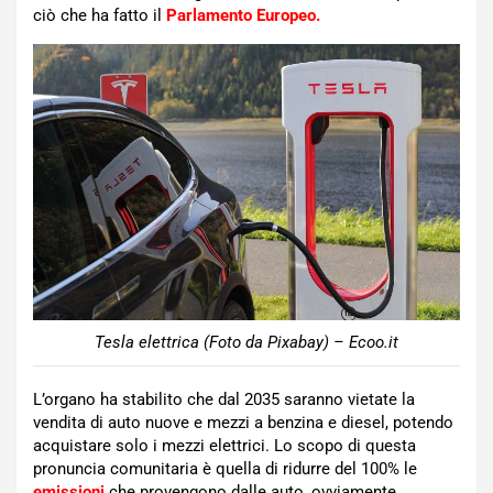
ciò che ha fatto il
Parlamento Europeo.
Tesla elettrica (Foto da Pixabay) – Ecoo.it
L’organo ha stabilito che dal 2035 saranno vietate la
vendita di auto nuove e mezzi a benzina e diesel, potendo
acquistare solo i mezzi elettrici. Lo scopo di questa
pronuncia comunitaria è quella di ridurre del 100% le
emissioni
che provengono dalle auto, ovviamente