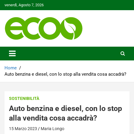
Skip
venerdì, Agosto 7, 2026
to
content
Tutelare il nostro Pianeta è la nostra priorità
Ecoo.it
Home
Auto benzina e diesel, con lo stop alla vendita cosa accadrà?
SOSTENIBILITÀ
Auto benzina e diesel, con lo stop
alla vendita cosa accadrà?
15 Marzo 2023
Maria Longo