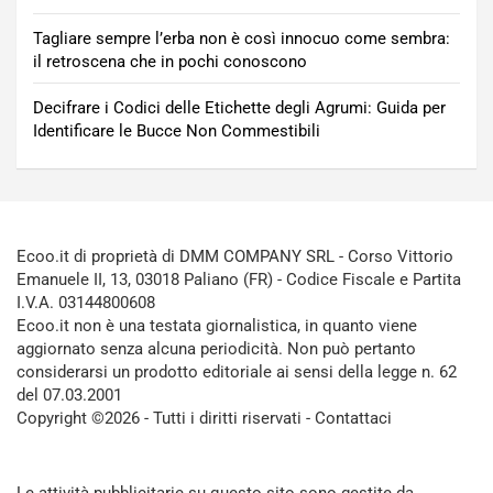
Tagliare sempre l’erba non è così innocuo come sembra:
il retroscena che in pochi conoscono
Decifrare i Codici delle Etichette degli Agrumi: Guida per
Identificare le Bucce Non Commestibili
Ecoo.it di proprietà di DMM COMPANY SRL - Corso Vittorio
Emanuele II, 13, 03018 Paliano (FR) - Codice Fiscale e Partita
I.V.A. 03144800608
Ecoo.it non è una testata giornalistica, in quanto viene
aggiornato senza alcuna periodicità. Non può pertanto
considerarsi un prodotto editoriale ai sensi della legge n. 62
del 07.03.2001
Copyright ©2026 - Tutti i diritti riservati -
Contattaci