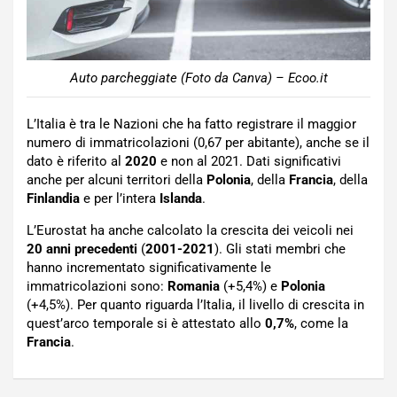
Auto parcheggiate (Foto da Canva) – Ecoo.it
L’Italia è tra le Nazioni che ha fatto registrare il maggior
numero di immatricolazioni (0,67 per abitante), anche se il
dato è riferito al
2020
e non al 2021. Dati significativi
anche per alcuni territori della
Polonia
, della
Francia
, della
Finlandia
e per l’intera
Islanda
.
L’Eurostat ha anche calcolato la crescita dei veicoli nei
20 anni precedenti
(
2001-2021
). Gli stati membri che
hanno incrementato significativamente le
immatricolazioni sono:
Romania
(+5,4%) e
Polonia
(+4,5%). Per quanto riguarda l’Italia, il livello di crescita in
quest’arco temporale si è attestato allo
0,7%
, come la
Francia
.