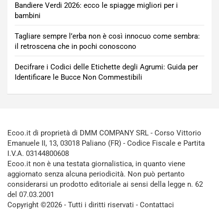
Bandiere Verdi 2026: ecco le spiagge migliori per i
bambini
Tagliare sempre l’erba non è così innocuo come sembra:
il retroscena che in pochi conoscono
Decifrare i Codici delle Etichette degli Agrumi: Guida per
Identificare le Bucce Non Commestibili
Ecoo.it di proprietà di DMM COMPANY SRL - Corso Vittorio
Emanuele II, 13, 03018 Paliano (FR) - Codice Fiscale e Partita
I.V.A. 03144800608
Ecoo.it non è una testata giornalistica, in quanto viene
aggiornato senza alcuna periodicità. Non può pertanto
considerarsi un prodotto editoriale ai sensi della legge n. 62
del 07.03.2001
Copyright ©2026 - Tutti i diritti riservati -
Contattaci