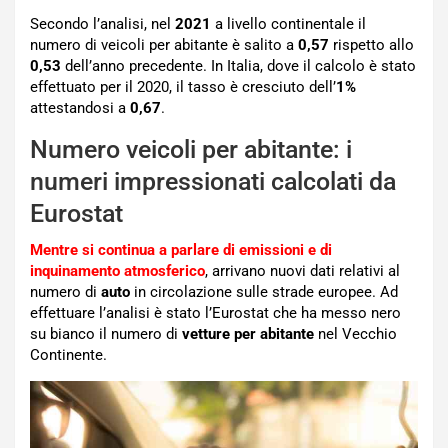
Secondo l’analisi, nel
2021
a livello continentale il
numero di veicoli per abitante è salito a
0,57
rispetto allo
0,53
dell’anno precedente. In Italia, dove il calcolo è stato
effettuato per il 2020, il tasso è cresciuto dell’
1%
attestandosi a
0,67
.
Numero veicoli per abitante: i
numeri impressionati calcolati da
Eurostat
Mentre si continua a parlare di emissioni e di
inquinamento atmosferico
, arrivano nuovi dati relativi al
numero di
auto
in circolazione sulle strade europee. Ad
effettuare l’analisi è stato l’Eurostat che ha messo nero
su bianco il numero di
vetture per abitante
nel Vecchio
Continente.