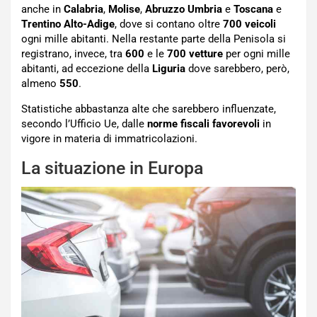
anche in
Calabria
,
Molise
,
Abruzzo
Umbria
e
Toscana
e
Trentino Alto-Adige
, dove si contano oltre
700 veicoli
ogni mille abitanti. Nella restante parte della Penisola si
registrano, invece, tra
600
e le
700 vetture
per ogni mille
abitanti, ad eccezione della
Liguria
dove sarebbero, però,
almeno
550
.
Statistiche abbastanza alte che sarebbero influenzate,
secondo l’Ufficio Ue, dalle
norme fiscali favorevoli
in
vigore in materia di immatricolazioni.
La situazione in Europa