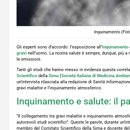
Inquinamento (Foto
Gli esperti sono d’accordo: l’esposizione all’
inquinamento
gravi
nell’uomo. La nostra salute è sempre, dunque, più a 
le emissioni.
Tanti gli studi che hanno messo in evidenza questa correl
Scientifico
della
Sima
(
Società Italiana di Medicina Ambien
un’intervista rilasciata alla redazione di
Sanità Informazion
gravi malattie e l’inquinamento atmosferico.
Inquinamento e salute: il 
“Il collegamento tra gravi malattie e inquinamento atmosfe
autorevoli studi scientifici”. Queste le parole, durante un’in
membro del Comitato Scientifico della Sima e docente dell