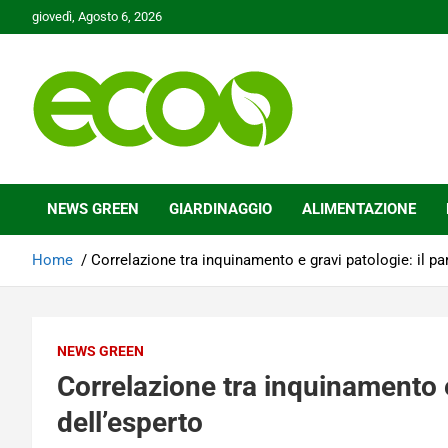
Skip
giovedì, Agosto 6, 2026
to
content
Tutelare il nostro Pianeta è la nostra priorità
Ecoo.it
NEWS GREEN
GIARDINAGGIO
ALIMENTAZIONE
Home
Correlazione tra inquinamento e gravi patologie: il pa
NEWS GREEN
Correlazione tra inquinamento e
dell’esperto