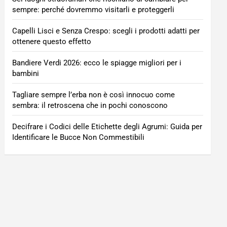
sempre: perché dovremmo visitarli e proteggerli
Capelli Lisci e Senza Crespo: scegli i prodotti adatti per
ottenere questo effetto
Bandiere Verdi 2026: ecco le spiagge migliori per i
bambini
Tagliare sempre l’erba non è così innocuo come
sembra: il retroscena che in pochi conoscono
Decifrare i Codici delle Etichette degli Agrumi: Guida per
Identificare le Bucce Non Commestibili