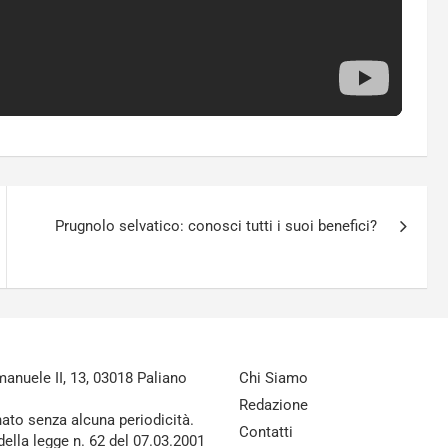
Prugnolo selvatico: conosci tutti i suoi benefici?
nuele II, 13, 03018 Paliano
Chi Siamo
Redazione
nato senza alcuna periodicità.
Contatti
della legge n. 62 del 07.03.2001