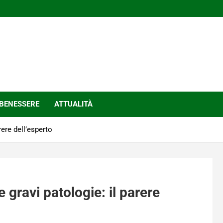
BENESSERE
ATTUALITÀ
rere dell’esperto
 gravi patologie: il parere