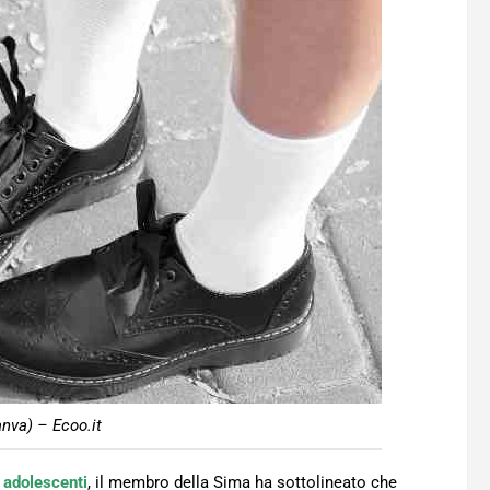
nva) – Ecoo.it
e
adolescenti
, il membro della Sima ha sottolineato che