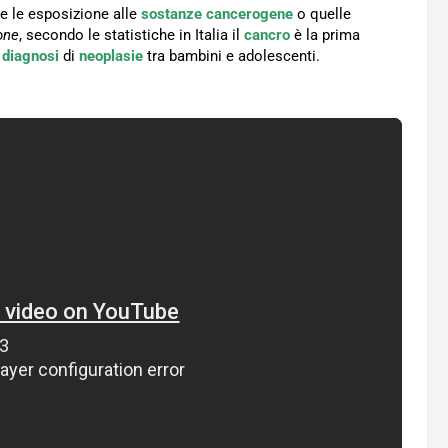
re le esposizione alle
sostanze
cancerogene
o quelle
one
, secondo le statistiche in Italia il
cancro
è la prima
 diagnosi
di
neoplasie
tra bambini e adolescenti.