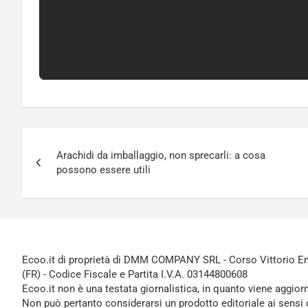
Navigazione
Arachidi da imballaggio, non sprecarli: a cosa
articoli
possono essere utili
Ecoo.it di proprietà di DMM COMPANY SRL - Corso Vittorio Ema
(FR) - Codice Fiscale e Partita I.V.A. 03144800608
Ecoo.it non è una testata giornalistica, in quanto viene aggior
Non può pertanto considerarsi un prodotto editoriale ai sensi 