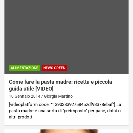
ALIMENTAZIONE
NEWS GREEN
Come fare la pasta madre: ricetta e piccola
guida utile [VIDEO]
10 Gennaio 2014
Giorgia Martino
[videoplatform code=”139038392758452df93378ebaf”] La
pasta madre è una sorta di ‘preimpasto’ per pane, dolci o
altri prodotti…