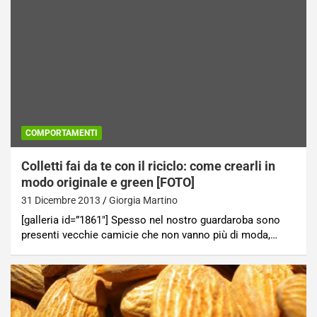
COMPORTAMENTI
Colletti fai da te con il riciclo: come crearli in
modo originale e green [FOTO]
31 Dicembre 2013
Giorgia Martino
[galleria id=”1861″] Spesso nel nostro guardaroba sono
presenti vecchie camicie che non vanno più di moda,…