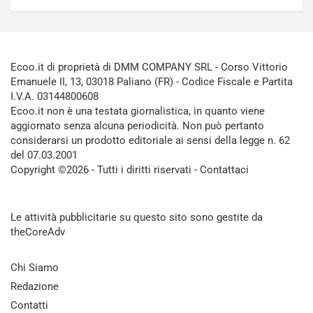
Ecoo.it di proprietà di DMM COMPANY SRL - Corso Vittorio
Emanuele II, 13, 03018 Paliano (FR) - Codice Fiscale e Partita
I.V.A. 03144800608
Ecoo.it non è una testata giornalistica, in quanto viene
aggiornato senza alcuna periodicità. Non può pertanto
considerarsi un prodotto editoriale ai sensi della legge n. 62
del 07.03.2001
Copyright ©2026 - Tutti i diritti riservati -
Contattaci
Le attività pubblicitarie su questo sito sono gestite da
theCoreAdv
Chi Siamo
Redazione
Contatti