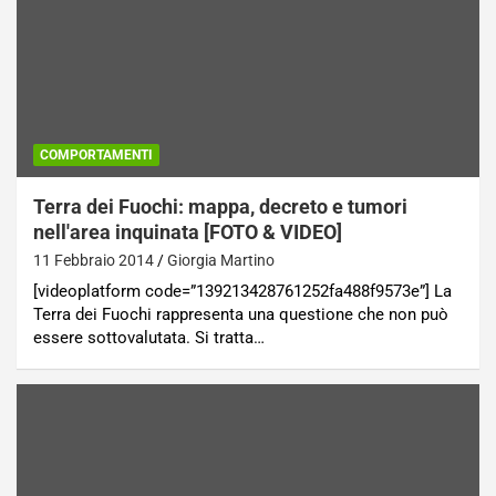
COMPORTAMENTI
Terra dei Fuochi: mappa, decreto e tumori
nell'area inquinata [FOTO & VIDEO]
11 Febbraio 2014
Giorgia Martino
[videoplatform code=”139213428761252fa488f9573e”] La
Terra dei Fuochi rappresenta una questione che non può
essere sottovalutata. Si tratta…