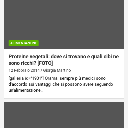
ALIMENTAZIONE
Proteine vegetali: dove si trovano e quali cibi ne
sono ricchi? [FOTO]
12 Febbraio 2014
Giorgia Martino
[galleria id=”1931″] Oramai sempre più medici sono
d’accordo sui vantaggi che si possono avere seguendo
un’alimentazione…