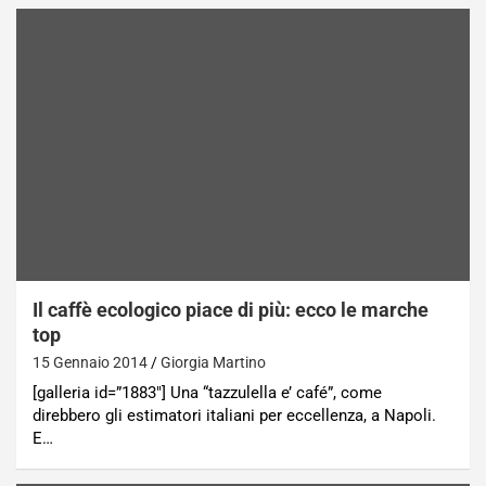
Il caffè ecologico piace di più: ecco le marche
top
15 Gennaio 2014
Giorgia Martino
[galleria id=”1883″] Una “tazzulella e’ café”, come
direbbero gli estimatori italiani per eccellenza, a Napoli.
E…