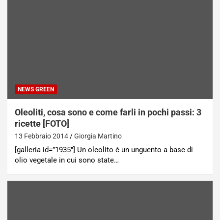
NEWS GREEN
Oleoliti, cosa sono e come farli in pochi passi: 3
ricette [FOTO]
13 Febbraio 2014
Giorgia Martino
[galleria id=”1935″] Un oleolito è un unguento a base di
olio vegetale in cui sono state…