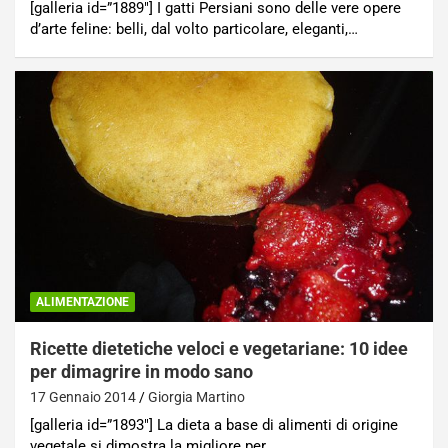
[galleria id=”1889″] I gatti Persiani sono delle vere opere
d’arte feline: belli, dal volto particolare, eleganti,…
ALIMENTAZIONE
Ricette dietetiche veloci e vegetariane: 10 idee
per dimagrire in modo sano
17 Gennaio 2014
Giorgia Martino
[galleria id=”1893″] La dieta a base di alimenti di origine
vegetale si dimostra la migliore per…