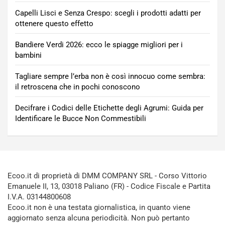
Capelli Lisci e Senza Crespo: scegli i prodotti adatti per
ottenere questo effetto
Bandiere Verdi 2026: ecco le spiagge migliori per i
bambini
Tagliare sempre l’erba non è così innocuo come sembra:
il retroscena che in pochi conoscono
Decifrare i Codici delle Etichette degli Agrumi: Guida per
Identificare le Bucce Non Commestibili
Ecoo.it di proprietà di DMM COMPANY SRL - Corso Vittorio
Emanuele II, 13, 03018 Paliano (FR) - Codice Fiscale e Partita
I.V.A. 03144800608
Ecoo.it non è una testata giornalistica, in quanto viene
aggiornato senza alcuna periodicità. Non può pertanto