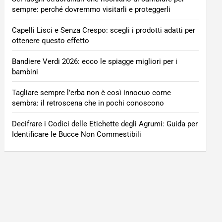
sempre: perché dovremmo visitarli e proteggerli
Capelli Lisci e Senza Crespo: scegli i prodotti adatti per
ottenere questo effetto
Bandiere Verdi 2026: ecco le spiagge migliori per i
bambini
Tagliare sempre l’erba non è così innocuo come
sembra: il retroscena che in pochi conoscono
Decifrare i Codici delle Etichette degli Agrumi: Guida per
Identificare le Bucce Non Commestibili