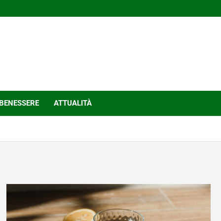
BENESSERE
ATTUALITÀ