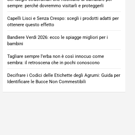
sempre: perché dovremmo visitarli e proteggerli
Capelli Lisci e Senza Crespo: scegli i prodotti adatti per
ottenere questo effetto
Bandiere Verdi 2026: ecco le spiagge migliori per i
bambini
Tagliare sempre l’erba non è così innocuo come
sembra: il retroscena che in pochi conoscono
Decifrare i Codici delle Etichette degli Agrumi: Guida per
Identificare le Bucce Non Commestibili