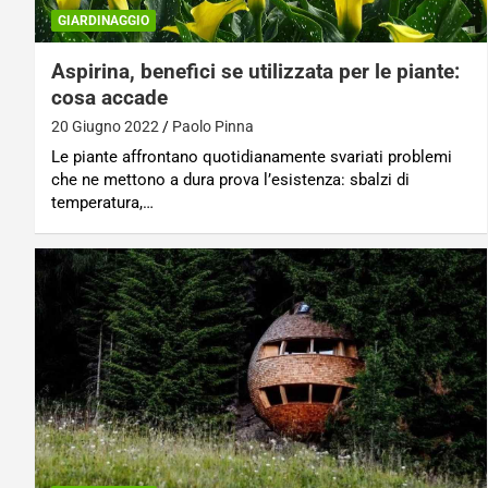
GIARDINAGGIO
Aspirina, benefici se utilizzata per le piante:
cosa accade
20 Giugno 2022
Paolo Pinna
Le piante affrontano quotidianamente svariati problemi
che ne mettono a dura prova l’esistenza: sbalzi di
temperatura,…