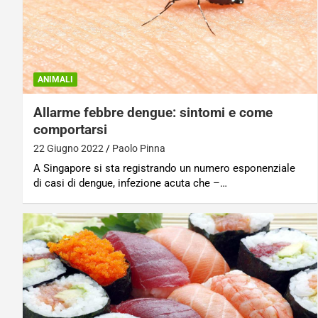
ANIMALI
Allarme febbre dengue: sintomi e come
comportarsi
22 Giugno 2022
Paolo Pinna
A Singapore si sta registrando un numero esponenziale
di casi di dengue, infezione acuta che –…