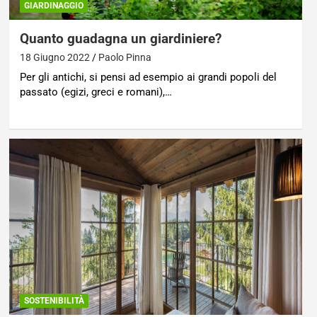
GIARDINAGGIO
Quanto guadagna un giardiniere?
18 Giugno 2022
Paolo Pinna
Per gli antichi, si pensi ad esempio ai grandi popoli del
passato (egizi, greci e romani),…
SOSTENIBILITÀ