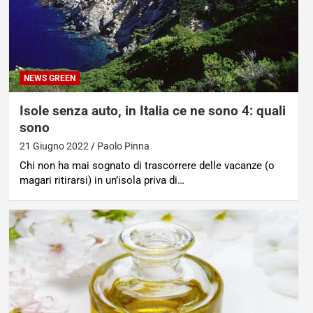
NEWS GREEN
Isole senza auto, in Italia ce ne sono 4: quali
sono
21 Giugno 2022
Paolo Pinna
Chi non ha mai sognato di trascorrere delle vacanze (o
magari ritirarsi) in un’isola priva di…