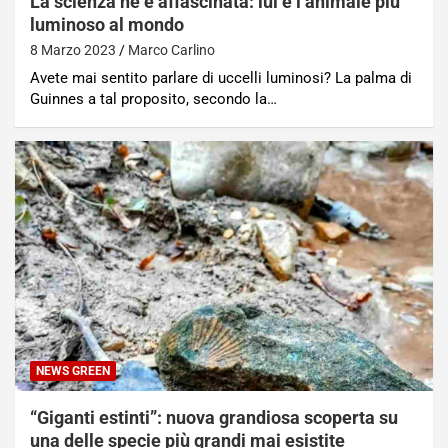
La scienza ne è affascinata: lui è l’animale più
luminoso al mondo
8 Marzo 2023
Marco Carlino
Avete mai sentito parlare di uccelli luminosi? La palma di
Guinnes a tal proposito, secondo la…
NEWS GREEN
“Giganti estinti”: nuova grandiosa scoperta su
una delle specie più grandi mai esistite