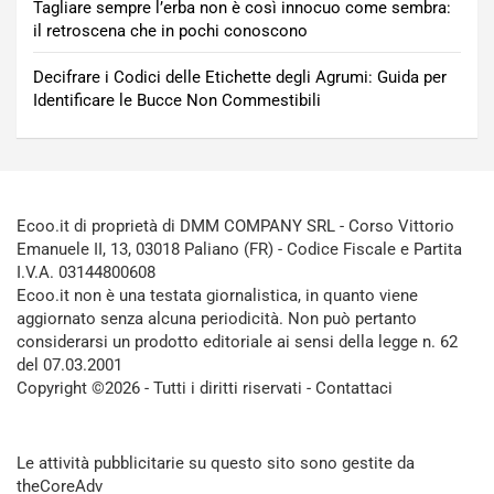
Tagliare sempre l’erba non è così innocuo come sembra:
il retroscena che in pochi conoscono
Decifrare i Codici delle Etichette degli Agrumi: Guida per
Identificare le Bucce Non Commestibili
Ecoo.it di proprietà di DMM COMPANY SRL - Corso Vittorio
Emanuele II, 13, 03018 Paliano (FR) - Codice Fiscale e Partita
I.V.A. 03144800608
Ecoo.it non è una testata giornalistica, in quanto viene
aggiornato senza alcuna periodicità. Non può pertanto
considerarsi un prodotto editoriale ai sensi della legge n. 62
del 07.03.2001
Copyright ©2026 - Tutti i diritti riservati -
Contattaci
Le attività pubblicitarie su questo sito sono gestite da
theCoreAdv