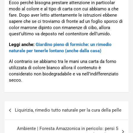
Ecco perché bisogna prestare attenzione in particolar
modo al colore e al tipo di carta con cui abbiamo a che
fare. Dopo aver letto attentamente le istruzioni ebbene
sapere che se ci troviamo di fronte ad un foglio sporco di
color marrone dipinto con rimanenze di cibo, allora
quest’ultimo va deposto nel contenitore dell’umido.
Leggi anche:
Giardino pieno di formiche: un rimedio
naturale per tenerle lontano (anche dalla casa)
Al contrario se abbiamo tra le mani una carta da forno
utilizzata di colore bianco allora il contenuto è
considerato non biodegradabile e va nell’indifferenziato
secco.
Navigazione
Liquirizia, rimedio tutto naturale per la cura della pelle
articoli
Ambiente | Foresta Amazzonica in pericolo: persi 5