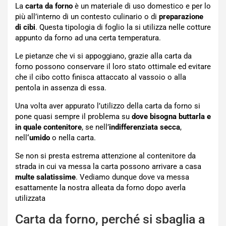
La
carta da forno
è un materiale di uso domestico e per lo
più all’interno di un contesto culinario o di
preparazione
di cibi
. Questa tipologia di foglio la si utilizza nelle cotture
appunto da forno ad una certa temperatura.
Le pietanze che vi si appoggiano, grazie alla carta da
forno possono conservare il loro stato ottimale ed evitare
che il cibo cotto finisca attaccato al vassoio o alla
pentola in assenza di essa.
Una volta aver appurato l’utilizzo della carta da forno si
pone quasi sempre il problema su
dove bisogna buttarla e
in quale contenitore
, se nell’
indifferenziata secca
,
nell
‘umido
o nella carta.
Se non si presta estrema attenzione al contenitore da
strada in cui va messa la carta possono arrivare a casa
multe salatissime
. Vediamo dunque dove va messa
esattamente la nostra alleata da forno dopo averla
utilizzata
Carta da forno, perché si sbaglia a