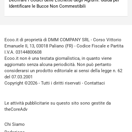
Decifrare i Codici delle Etichette degli Agrumi: Guida per
Identificare le Bucce Non Commestibili
Ecoo.it di proprietà di DMM COMPANY SRL - Corso Vittorio
Emanuele II, 13, 03018 Paliano (FR) - Codice Fiscale e Partita
I.V.A. 03144800608
Ecoo.it non è una testata giornalistica, in quanto viene
aggiornato senza alcuna periodicità. Non può pertanto
considerarsi un prodotto editoriale ai sensi della legge n. 62
del 07.03.2001
Copyright ©2026 - Tutti i diritti riservati -
Contattaci
Le attività pubblicitarie su questo sito sono gestite da
theCoreAdv
Chi Siamo