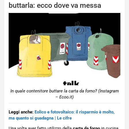
buttarla: ecco dove va messa
In quale contenitore buttare la carta da forno? (Instagram
– Ecoo.it)
Leggi anche:
Eolico e fotovoltaico: il risparmio è molto,
ma quanto si guadagna | Le cifre
Una volta aver fatto utilizzo della
carta da forno
in cucina