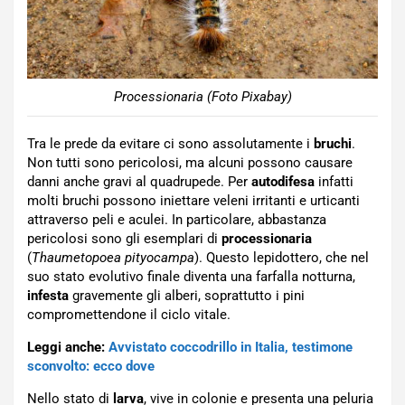
Processionaria (Foto Pixabay)
Tra le prede da evitare ci sono assolutamente i
bruchi
.
Non tutti sono pericolosi, ma alcuni possono causare
danni anche gravi al quadrupede. Per
autodifesa
infatti
molti bruchi possono iniettare veleni irritanti e urticanti
attraverso peli e aculei. In particolare, abbastanza
pericolosi sono gli esemplari di
processionaria
(
Thaumetopoea pityocampa
). Questo lepidottero, che nel
suo stato evolutivo finale diventa una farfalla notturna,
infesta
gravemente gli alberi, soprattutto i pini
compromettendone il ciclo vitale.
Leggi anche:
Avvistato coccodrillo in Italia, testimone
sconvolto: ecco dove
Nello stato di
larva
, vive in colonie e presenta una peluria