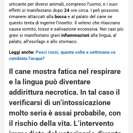
urticante per diversi animali, compreso l’uomo, e i suoi
effetti si manifestano dopo
24
ore circa. I peli possono
rimanere attaccati alla
bocca
e al palato del cane se
questo tenta di ingerire l’insetto. Il veleno che rilasciano
causa vomito, tosse e salivazione eccessiva. Nei casi più
gravi si manifestano gravi
infiammazioni
alla lingua, al
palato, all’esofago e allo stomaco.
Leggi anche:
Pesci rossi, quante volte a settimana va
cambiata l’acqua?
Il cane mostra fatica nel respirare
e la
lingua
può diventare
addirittura necrotica. In tal caso il
verificarsi di un’intossicazione
molto seria è assai probabile, con
il rischio della vita. L’
intervento