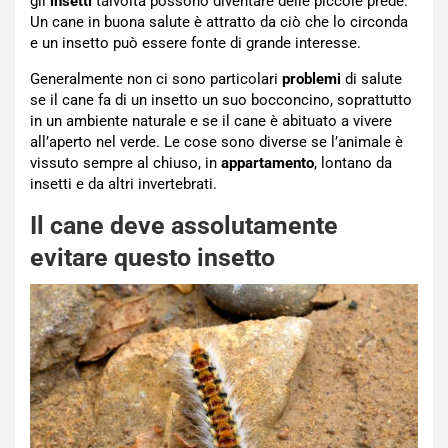
gli
insetti
talvolta possono diventare delle piccole prede.
Un cane in buona salute è attratto da ciò che lo circonda
e un insetto può essere fonte di grande interesse.
Generalmente non ci sono particolari
problemi
di salute
se il cane fa di un insetto un suo bocconcino, soprattutto
in un ambiente naturale e se il cane è abituato a vivere
all’aperto nel verde. Le cose sono diverse se l’animale è
vissuto sempre al chiuso, in
appartamento
, lontano da
insetti e da altri invertebrati.
Il cane deve assolutamente
evitare questo insetto