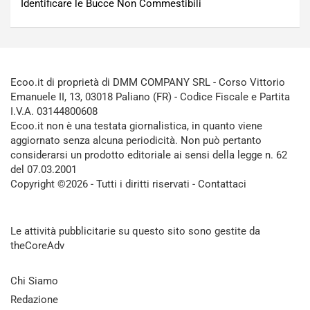
Identificare le Bucce Non Commestibili
Ecoo.it di proprietà di DMM COMPANY SRL - Corso Vittorio
Emanuele II, 13, 03018 Paliano (FR) - Codice Fiscale e Partita
I.V.A. 03144800608
Ecoo.it non è una testata giornalistica, in quanto viene
aggiornato senza alcuna periodicità. Non può pertanto
considerarsi un prodotto editoriale ai sensi della legge n. 62
del 07.03.2001
Copyright ©2026 - Tutti i diritti riservati -
Contattaci
Le attività pubblicitarie su questo sito sono gestite da
theCoreAdv
Chi Siamo
Redazione