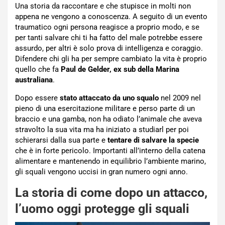
Una storia da raccontare e che stupisce in molti non
appena ne vengono a conoscenza. A seguito di un evento
traumatico ogni persona reagisce a proprio modo, e se
per tanti salvare chi ti ha fatto del male potrebbe essere
assurdo, per altri è solo prova di intelligenza e coraggio.
Difendere chi gli ha per sempre cambiato la vita è proprio
quello che fa
Paul de Gelder, ex sub della Marina
australiana
.
Dopo essere
stato attaccato da uno squalo
nel 2009 nel
pieno di una esercitazione militare e perso parte di un
braccio e una gamba, non ha odiato l’animale che aveva
stravolto la sua vita ma ha iniziato a studiarl per poi
schierarsi dalla sua parte e
tentare di salvare la specie
che è in forte pericolo. Importanti all’interno della catena
alimentare e mantenendo in equilibrio l’ambiente marino,
gli squali vengono uccisi in gran numero ogni anno.
La storia di come dopo un attacco,
l’uomo oggi protegge gli squali