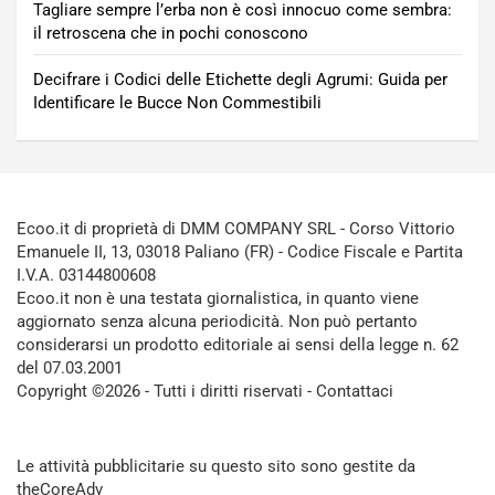
Tagliare sempre l’erba non è così innocuo come sembra:
il retroscena che in pochi conoscono
Decifrare i Codici delle Etichette degli Agrumi: Guida per
Identificare le Bucce Non Commestibili
Ecoo.it di proprietà di DMM COMPANY SRL - Corso Vittorio
Emanuele II, 13, 03018 Paliano (FR) - Codice Fiscale e Partita
I.V.A. 03144800608
Ecoo.it non è una testata giornalistica, in quanto viene
aggiornato senza alcuna periodicità. Non può pertanto
considerarsi un prodotto editoriale ai sensi della legge n. 62
del 07.03.2001
Copyright ©2026 - Tutti i diritti riservati -
Contattaci
Le attività pubblicitarie su questo sito sono gestite da
theCoreAdv