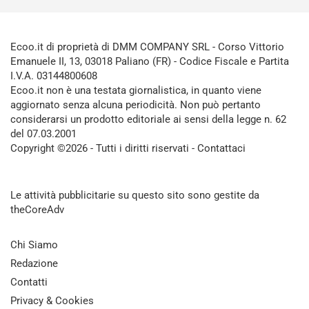
Ecoo.it di proprietà di DMM COMPANY SRL - Corso Vittorio
Emanuele II, 13, 03018 Paliano (FR) - Codice Fiscale e Partita
I.V.A. 03144800608
Ecoo.it non è una testata giornalistica, in quanto viene
aggiornato senza alcuna periodicità. Non può pertanto
considerarsi un prodotto editoriale ai sensi della legge n. 62
del 07.03.2001
Copyright ©2026 - Tutti i diritti riservati -
Contattaci
Le attività pubblicitarie su questo sito sono gestite da
theCoreAdv
Chi Siamo
Redazione
Contatti
Privacy & Cookies