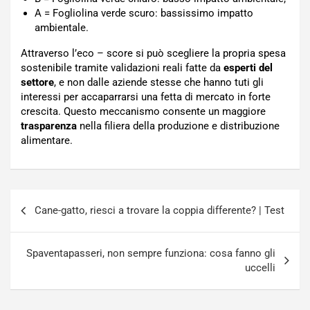
A = Fogliolina verde scuro: bassissimo impatto
ambientale.
Attraverso l’eco – score si può scegliere la propria spesa
sostenibile tramite validazioni reali fatte da
esperti del
settore
, e non dalle aziende stesse che hanno tuti gli
interessi per accaparrarsi una fetta di mercato in forte
crescita. Questo meccanismo consente un maggiore
trasparenza
nella filiera della produzione e distribuzione
alimentare.
Navigazione
Cane-gatto, riesci a trovare la coppia differente? | Test
articoli
Spaventapasseri, non sempre funziona: cosa fanno gli
uccelli