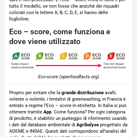
tutto il modello, se non fosse che anziché dei riquadri
colorati con le lettere A, B, C, D, E, si hanno delle
foglioline.
Eco – score, come funziona e
dove viene utilizzato
Eco-score (openfoodfacts.org)
Proprio per evitare che la
grande distribuzione
avalli,
volente o nolente, i tentativi di greenwashing, in Francia è
entrato a regime l’Eco – score in etichetta. In Italia si può
ottenere tramite
App
. Come funziona? Per ogni categoria
di prodotto, è stabilito un punteggio di riferimento usando
i dati dal database ambientale di
Agribalyse
progettato da
ADEME e INRAE. Questi dati corrispondono all’analisi del