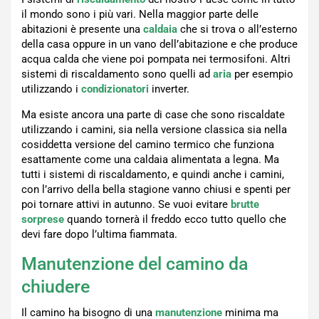
il mondo sono i più vari. Nella maggior parte delle
abitazioni è presente una
caldaia
che si trova o all’esterno
della casa oppure in un vano dell’abitazione e che produce
acqua calda che viene poi pompata nei termosifoni. Altri
sistemi di riscaldamento sono quelli ad
aria
per esempio
utilizzando i
condizionatori
inverter.
Ma esiste ancora una parte di case che sono riscaldate
utilizzando i camini, sia nella versione classica sia nella
cosiddetta versione del camino termico che funziona
esattamente come una caldaia alimentata a legna. Ma
tutti i sistemi di riscaldamento, e quindi anche i camini,
con l’arrivo della bella stagione vanno chiusi e spenti per
poi tornare attivi in autunno. Se vuoi evitare
brutte
sorprese
quando tornerà il freddo ecco tutto quello che
devi fare dopo l’ultima fiammata.
Manutenzione del camino da
chiudere
Il camino ha bisogno di una
manutenzione
minima ma