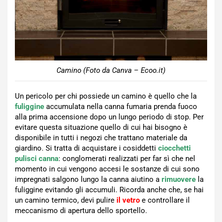
Camino (Foto da Canva – Ecoo.it)
Un pericolo per chi possiede un camino è quello che la
fuliggine
accumulata nella canna fumaria prenda fuoco
alla prima accensione dopo un lungo periodo di stop. Per
evitare questa situazione quello di cui hai bisogno è
disponibile in tutti i negozi che trattano materiale da
giardino. Si tratta di acquistare i cosiddetti
ciocchetti
pulisci canna
: conglomerati realizzati per far sì che nel
momento in cui vengono accesi le sostanze di cui sono
impregnati salgono lungo la canna aiutino a
rimuovere
la
fuliggine evitando gli accumuli. Ricorda anche che, se hai
un camino termico, devi pulire
il vetro
e controllare il
meccanismo di apertura dello sportello.