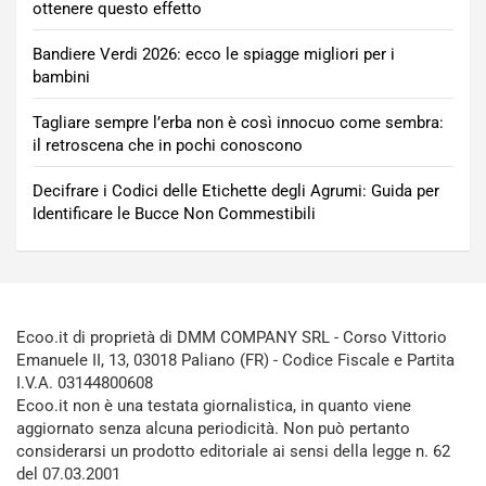
ottenere questo effetto
Bandiere Verdi 2026: ecco le spiagge migliori per i
bambini
Tagliare sempre l’erba non è così innocuo come sembra:
il retroscena che in pochi conoscono
Decifrare i Codici delle Etichette degli Agrumi: Guida per
Identificare le Bucce Non Commestibili
Ecoo.it di proprietà di DMM COMPANY SRL - Corso Vittorio
Emanuele II, 13, 03018 Paliano (FR) - Codice Fiscale e Partita
I.V.A. 03144800608
Ecoo.it non è una testata giornalistica, in quanto viene
aggiornato senza alcuna periodicità. Non può pertanto
considerarsi un prodotto editoriale ai sensi della legge n. 62
del 07.03.2001