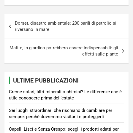
Navigazione
Dorset, disastro ambientale: 200 barili di petrolio si
articoli
riversano in mare
Matite, in giardino potrebbero essere indispensabili: gli
effetti sulle piante
ULTIME PUBBLICAZIONI
Creme solari, filtri minerali o chimici? Le differenze che è
utile conoscere prima dell’estate
Sei luoghi straordinari che rischiano di cambiare per
sempre: perché dovremmo visitarli e proteggerli
Capelli Lisci e Senza Crespo: scegli i prodotti adatti per