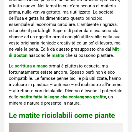
affatto nuovo. Nei tempi in cui c’era penuria di materia
prima, nulla veniva gettato, ma riutilizzato. La società
dell’usa e getta ha dimenticato questo principio,
essenziale all’economia circolare. L’ambiente ringrazia,
ed anche il portafogli. Sapere di poter dare una seconda
chance ad un oggetto ormai non più utilizzabile nella sua
veste originaria richiede creatività ed un po’ di lavoro, ma
ne vale la pena. Ed è da questo presupposto che dal
Mit
di Boston
nascono le
matite
che si possono piantare.
La
scrittura a mano
ormai è piuttosto desueta, ma
fortunatamente esiste ancora. Spesso però non è eco
compatibile. Le famose penne bic, le più utilizzate, hanno
involucro in plastica – anti eco – ed inchiostro all’interno
– altrettanto non riciclabile. Diverso è invece il potenziale
delle
matite fatte in legno che contengono grafite
, un
minerale naturale presente in natura.
Le matite riciclabili come piante