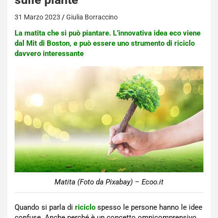
31 Marzo 2023
Giulia Borraccino
La matita che si può piantare. L’innovativa idea eco viene
dal Mit di Boston, e può essere uno strumento di riciclo
davvero interessante
Matita (Foto da Pixabay) – Ecoo.it
Quando si parla di
riciclo
spesso le persone hanno le idee
confuse. Anche perché è un concetto omnicomprensivo,