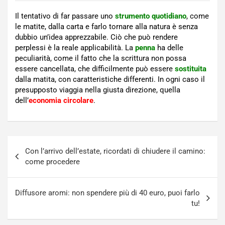
Il tentativo di far passare uno
strumento quotidiano
, come
le matite, dalla carta e farlo tornare alla natura è senza
dubbio un’idea apprezzabile. Ciò che può rendere
perplessi è la reale applicabilità. La
penna
ha delle
peculiarità, come il fatto che la scrittura non possa
essere cancellata, che difficilmente può essere
sostituita
dalla matita, con caratteristiche differenti. In ogni caso il
presupposto viaggia nella giusta direzione, quella
dell’
economia circolare
.
Navigazione
Con l’arrivo dell’estate, ricordati di chiudere il camino:
articoli
come procedere
Diffusore aromi: non spendere più di 40 euro, puoi farlo
tu!