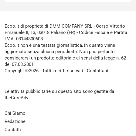
Ecoo.it di proprietà di DMM COMPANY SRL - Corso Vittorio
Emanuele II, 13, 03018 Paliano (FR) - Codice Fiscale e Partita
I.V.A. 03144800608
Ecoo.it non è una testata giornalistica, in quanto viene
aggiornato senza alcuna periodicità. Non può pertanto
considerarsi un prodotto editoriale ai sensi della legge n. 62
del 07.03.2001
Copyright ©2026 - Tutti i diritti riservati -
Contattaci
Le attività pubblicitarie su questo sito sono gestite da
theCoreAdv
Chi Siamo
Redazione
Contatti