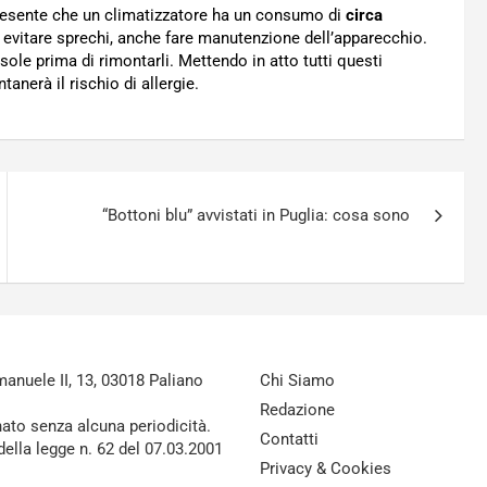
presente che un climatizzatore ha un consumo di
circa
evitare sprechi, anche fare manutenzione dell’apparecchio.
 sole prima di rimontarli. Mettendo in atto tutti questi
anerà il rischio di allergie.
“Bottoni blu” avvistati in Puglia: cosa sono
nuele II, 13, 03018 Paliano
Chi Siamo
Redazione
nato senza alcuna periodicità.
Contatti
della legge n. 62 del 07.03.2001
Privacy & Cookies