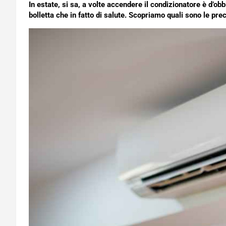
In estate, si sa, a volte accendere il condizionatore è d’o
bolletta che in fatto di salute. Scopriamo quali sono le pr