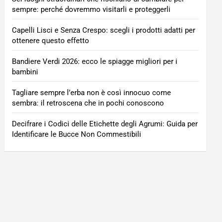
sempre: perché dovremmo visitarli e proteggerli
Capelli Lisci e Senza Crespo: scegli i prodotti adatti per
ottenere questo effetto
Bandiere Verdi 2026: ecco le spiagge migliori per i
bambini
Tagliare sempre l’erba non è così innocuo come
sembra: il retroscena che in pochi conoscono
Decifrare i Codici delle Etichette degli Agrumi: Guida per
Identificare le Bucce Non Commestibili