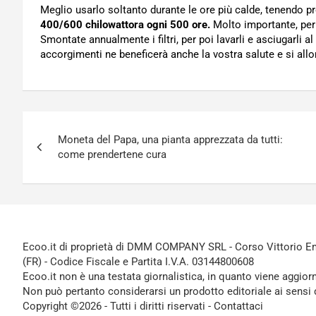
Meglio usarlo soltanto durante le ore più calde, tenendo 
400/600 chilowattora ogni 500 ore.
Molto importante, per 
Smontate annualmente i filtri, per poi lavarli e asciugarli al
accorgimenti ne beneficerà anche la vostra salute e si allont
Navigazione
Moneta del Papa, una pianta apprezzata da tutti:
articoli
come prendertene cura
Ecoo.it di proprietà di DMM COMPANY SRL - Corso Vittorio Ema
(FR) - Codice Fiscale e Partita I.V.A. 03144800608
Ecoo.it non è una testata giornalistica, in quanto viene aggior
Non può pertanto considerarsi un prodotto editoriale ai sensi 
Copyright ©2026 - Tutti i diritti riservati -
Contattaci