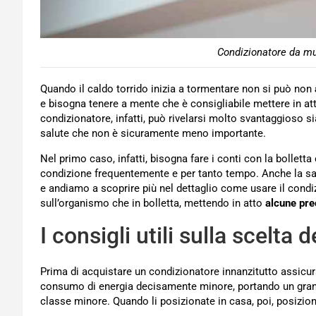
Condizionatore da mu
Quando il caldo torrido inizia a tormentare non si può non
e bisogna tenere a mente che è consigliabile mettere in at
condizionatore, infatti, può rivelarsi molto svantaggioso s
salute che non è sicuramente meno importante.
Nel primo caso, infatti, bisogna fare i conti con la bollet
condizione frequentemente e per tanto tempo. Anche la sa
e andiamo a scoprire più nel dettaglio come usare il cond
sull’organismo che in bolletta, mettendo in atto
alcune pre
I consigli utili sulla scelta
Prima di acquistare un condizionatore innanzitutto assicur
consumo di energia decisamente minore, portando un grande
classe minore. Quando li posizionate in casa, poi, posizion