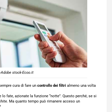
-Adobe stock-Ecoo.it
 sempre cura di fare un
controllo dei filtri
almeno una volta
e lo fate, azionate la funzione “notte”. Questo perché, se si
ronchite. Ma quanto tempo può rimanere acceso un
?