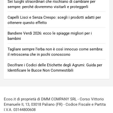
Sei luoghi straordinari che rischiano di cambiare per
sempre: perché dovremmo visitarli e proteggerli
Capelli Lisci e Senza Crespo: scegli i prodotti adatti per
ottenere questo effetto
Bandiere Verdi 2026: ecco le spiagge migliori per i
bambini
Tagliare sempre l’erba non è così innocuo come sembra:
il retroscena che in pochi conoscono
Decifrare i Codici delle Etichette degli Agrumi: Guida per
Identificare le Bucce Non Commestibili
Ecoo.it di proprietà di DMM COMPANY SRL - Corso Vittorio
Emanuele II, 13, 03018 Paliano (FR) - Codice Fiscale e Partita
I.V.A. 03144800608