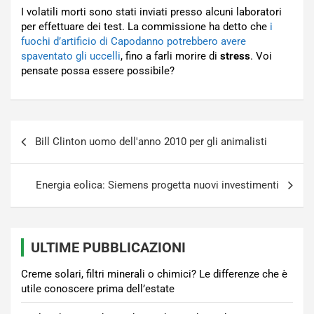
I volatili morti sono stati inviati presso alcuni laboratori
per effettuare dei test. La commissione ha detto che
i
fuochi d’artificio di Capodanno potrebbero avere
spaventato gli uccelli
, fino a farli morire di
stress
. Voi
pensate possa essere possibile?
Navigazione
Bill Clinton uomo dell'anno 2010 per gli animalisti
articoli
Energia eolica: Siemens progetta nuovi investimenti
ULTIME PUBBLICAZIONI
Creme solari, filtri minerali o chimici? Le differenze che è
utile conoscere prima dell’estate