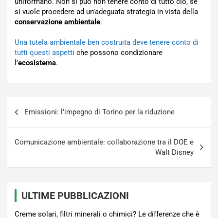
uniformano. Non si può non tenere conto di tutto ciò, se
si vuole procedere ad un’adeguata strategia in vista della
conservazione ambientale
.
Una tutela ambientale ben costruita deve tenere conto di
tutti questi aspetti
che possono condizionare
l’
ecosistema
.
Navigazione
Emissioni: l'impegno di Torino per la riduzione
articoli
Comunicazione ambientale: collaborazione tra il DOE e
Walt Disney
ULTIME PUBBLICAZIONI
Creme solari, filtri minerali o chimici? Le differenze che è