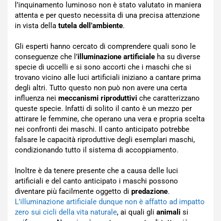
l’inquinamento luminoso non è stato valutato in maniera
attenta e per questo necessita di una precisa attenzione
in vista della
tutela dell’ambiente
.
Gli esperti hanno cercato di comprendere quali sono le
conseguenze che l’
illuminazione artificiale
ha su diverse
specie di uccelli e si sono accorti che i maschi che si
trovano vicino alle luci artificiali iniziano a cantare prima
degli altri. Tutto questo non può non avere una certa
influenza nei
meccanismi riproduttivi
che caratterizzano
queste specie. Infatti di solito il canto è un mezzo per
attirare le femmine, che operano una vera e propria scelta
nei confronti dei maschi. Il canto anticipato potrebbe
falsare le capacità riproduttive degli esemplari maschi,
condizionando tutto il sistema di accoppiamento.
Inoltre è da tenere presente che a causa delle luci
artificiali e del canto anticipato i maschi possono
diventare più facilmente oggetto di
predazione
.
L’illuminazione artificiale dunque non è affatto ad impatto
zero sui cicli della vita naturale
, ai quali gli
animali
si