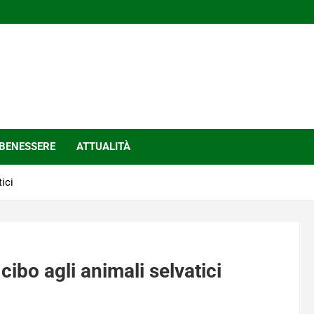
BENESSERE
ATTUALITÀ
ici
ibo agli animali selvatici