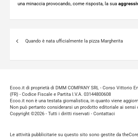
una minaccia provocando, come risposta, la sua
aggressiv
Navigazione
Quando è nata ufficialmente la pizza Margherita
articoli
Ecoo.it di proprietà di DMM COMPANY SRL - Corso Vittorio Ema
(FR) - Codice Fiscale e Partita I.V.A. 03144800608
Ecoo.it non è una testata giornalistica, in quanto viene aggior
Non può pertanto considerarsi un prodotto editoriale ai sensi 
Copyright ©2026 - Tutti i diritti riservati -
Contattaci
Le attività pubblicitarie su questo sito sono gestite da theCo