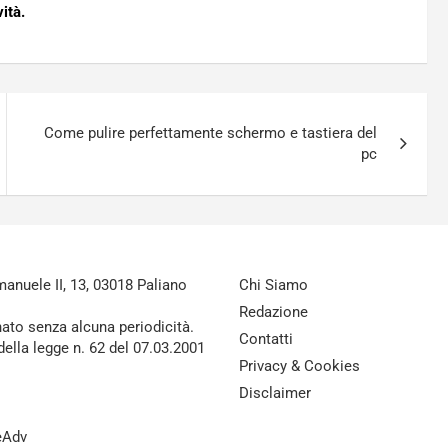
ità.
Come pulire perfettamente schermo e tastiera del
pc
nuele II, 13, 03018 Paliano
Chi Siamo
Redazione
nato senza alcuna periodicità.
Contatti
della legge n. 62 del 07.03.2001
Privacy & Cookies
Disclaimer
reAdv