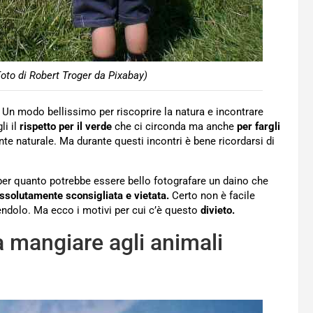
oto di Robert Troger da Pixabay)
Un modo bellissimo per riscoprire la natura e incontrare
li il
rispetto per il verde
che ci circonda ma anche
per fargli
ente naturale. Ma durante questi incontri è bene ricordarsi di
, per quanto potrebbe essere bello fotografare un daino che
ssolutamente sconsigliata e vietata.
Certo non è facile
trendolo. Ma ecco i motivi per cui c’è questo
divieto.
 mangiare agli animali