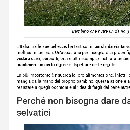
Bambino che nutre un daino (F
L’Italia, tra le sue bellezze, ha tantissimi
parchi da visitare.
moltissimi animali. Un’occasione per insegnare ai propri fig
vedere
daini, cerbiatti, orsi e altri esemplari nel loro ambi
mantenere un certo rigore
e rispettare certe regole.
La più importante è riguarda la loro alimentazione. Infatti
mangia dalla mano del proprio bambino, questa azione è
a
resistere a quegli occhioni e all’idea di fargli del bene nu
Perché non bisogna dare da
selvatici