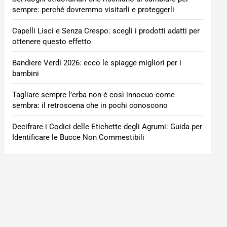
sempre: perché dovremmo visitarli e proteggerli
Capelli Lisci e Senza Crespo: scegli i prodotti adatti per
ottenere questo effetto
Bandiere Verdi 2026: ecco le spiagge migliori per i
bambini
Tagliare sempre l’erba non è così innocuo come
sembra: il retroscena che in pochi conoscono
Decifrare i Codici delle Etichette degli Agrumi: Guida per
Identificare le Bucce Non Commestibili