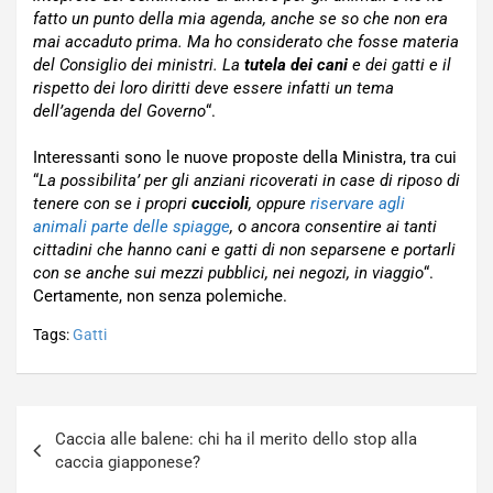
fatto un punto della mia agenda, anche se so che non era
mai accaduto prima. Ma ho considerato che fosse materia
del Consiglio dei ministri. La
tutela dei cani
e dei gatti e il
rispetto dei loro diritti deve essere infatti un tema
dell’agenda del Governo
“.
Interessanti sono le nuove proposte della Ministra, tra cui
“
La possibilita’ per gli anziani ricoverati in case di riposo di
tenere con se i propri
cuccioli
, oppure
riservare agli
animali parte delle spiagge
, o ancora consentire ai tanti
cittadini che hanno cani e gatti di non separsene e portarli
con se anche sui mezzi pubblici, nei negozi, in viaggio
“.
Certamente, non senza polemiche.
Tags:
Gatti
Navigazione
Caccia alle balene: chi ha il merito dello stop alla
articoli
caccia giapponese?