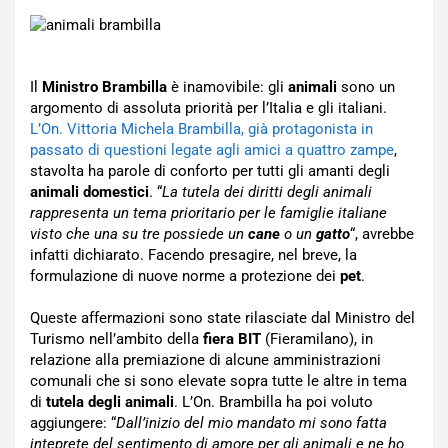
Il
Ministro Brambilla
è inamovibile: gli
animali
sono un
argomento di assoluta priorità per l’Italia e gli italiani.
L’On. Vittoria Michela Brambilla, già protagonista in
passato di questioni legate agli amici a quattro zampe
,
stavolta ha parole di conforto per tutti gli amanti degli
animali domestici
. “
La tutela dei diritti degli animali
rappresenta un tema prioritario per le famiglie italiane
visto che una su tre possiede un
cane
o un
gatto
“, avrebbe
infatti dichiarato. Facendo presagire, nel breve, la
formulazione di nuove norme a protezione dei
pet
.
Queste affermazioni sono state rilasciate dal Ministro del
Turismo nell’ambito della
fiera BIT
(Fieramilano), in
relazione alla premiazione di alcune amministrazioni
comunali che si sono elevate sopra tutte le altre in tema
di
tutela degli animali
. L’On. Brambilla ha poi voluto
aggiungere: “
Dall’inizio del mio mandato mi sono fatta
inteprete del sentimento di amore per gli animali e ne ho