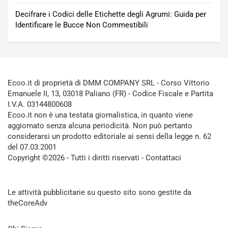
Decifrare i Codici delle Etichette degli Agrumi: Guida per
Identificare le Bucce Non Commestibili
Ecoo.it di proprietà di DMM COMPANY SRL - Corso Vittorio
Emanuele II, 13, 03018 Paliano (FR) - Codice Fiscale e Partita
I.V.A. 03144800608
Ecoo.it non è una testata giornalistica, in quanto viene
aggiornato senza alcuna periodicità. Non può pertanto
considerarsi un prodotto editoriale ai sensi della legge n. 62
del 07.03.2001
Copyright ©2026 - Tutti i diritti riservati -
Contattaci
Le attività pubblicitarie su questo sito sono gestite da
theCoreAdv