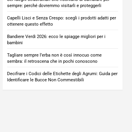
sempre: perché dovremmo visitarli e proteggerli
Capelli Lisci e Senza Crespo: scegli i prodotti adatti per
ottenere questo effetto
Bandiere Verdi 2026: ecco le spiagge migliori per i
bambini
Tagliare sempre l’erba non è così innocuo come
sembra: il retroscena che in pochi conoscono
Decifrare i Codici delle Etichette degli Agrumi: Guida per
Identificare le Bucce Non Commestibili