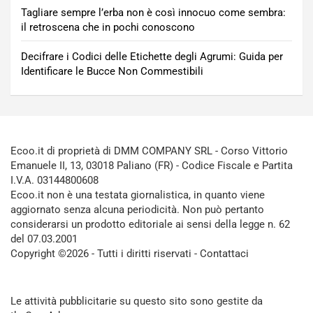
Tagliare sempre l’erba non è così innocuo come sembra:
il retroscena che in pochi conoscono
Decifrare i Codici delle Etichette degli Agrumi: Guida per
Identificare le Bucce Non Commestibili
Ecoo.it di proprietà di DMM COMPANY SRL - Corso Vittorio
Emanuele II, 13, 03018 Paliano (FR) - Codice Fiscale e Partita
I.V.A. 03144800608
Ecoo.it non è una testata giornalistica, in quanto viene
aggiornato senza alcuna periodicità. Non può pertanto
considerarsi un prodotto editoriale ai sensi della legge n. 62
del 07.03.2001
Copyright ©2026 - Tutti i diritti riservati -
Contattaci
Le attività pubblicitarie su questo sito sono gestite da