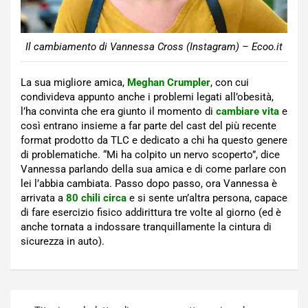
Il cambiamento di Vannessa Cross (Instagram) – Ecoo.it
La sua migliore amica,
Meghan Crumpler
, con cui
condivideva appunto anche i problemi legati all’obesità,
l’ha convinta che era giunto il momento di
cambiare vita
e
così entrano insieme a far parte del cast del più recente
format prodotto da TLC e dedicato a chi ha questo genere
di problematiche. “Mi ha colpito un nervo scoperto”, dice
Vannessa parlando della sua amica e di come parlare con
lei l’abbia cambiata. Passo dopo passo, ora Vannessa è
arrivata a
80 chili circa
e si sente un’altra persona, capace
di fare esercizio fisico addirittura tre volte al giorno (ed è
anche tornata a indossare tranquillamente la cintura di
sicurezza in auto).
Navigazione