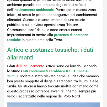
ambiente paradisiaco lontano dagli effetti nefasti
dell
‘
inquinamento ambientale.
Purtroppo in questa zona,
infatti, si sento le pesanti conseguenze dei cambiamenti
climatici. Questo è quanto emerso da uno studio
pubblicato sulla rivista specializzata “Nature
Communications” da cui è sono emersi numeri
impressionanti in merito alla
presenza di sostanze
tossiche
in questa area della Terra.
Artico e sostanze tossiche: i dati
allarmanti
I dati
dell’inquinamento
Artico sono da brivido. Secondo
le stime i
siti contaminati sarebbero tra i 13mila e i
20mila
. Inoltre è stato rilevato come le unità che saranno
ben presto soggette al disgelo sarebbero tra le 3mila e le
5mila. Gli studiosi hanno toccato inoltre con mano come
questo processo potrebbe avvenire in tempi sempre più
veloci, soprattutto nelle regioni del Polo Nord.