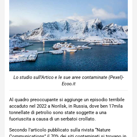
Lo studio sull’Artico e le sue aree contaminate (Pexel)-
Ecoo.it
Al quadro preoccupante si aggiunge un episodio terribile
accaduto nel 2022 a Norilsk, in Russia, dove ben 17mila
tonnellate di petrolio sono state soggette a una
fuoriuscita a causa di un serbatoi crollato.
Secondo l’articolo pubblicato sulla rivista “Nature
Communications” il 70% dei siti contaminati si trovano in