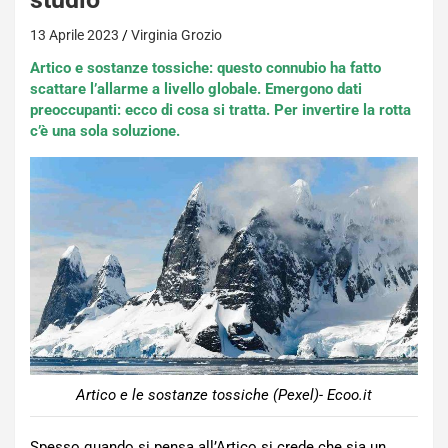
13 Aprile 2023
Virginia Grozio
Artico e sostanze tossiche: questo connubio ha fatto
scattare l’allarme a livello globale. Emergono dati
preoccupanti: ecco di cosa si tratta. Per invertire la rotta
c’è una sola soluzione.
Artico e le sostanze tossiche (Pexel)- Ecoo.it
Spesso quando si pensa all’Artico si crede che sia un