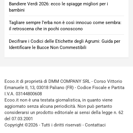
Bandiere Verdi 2026: ecco le spiagge migliori per i
bambini
Tagliare sempre l’erba non è così innocuo come sembra:
il retroscena che in pochi conoscono
Decifrare i Codici delle Etichette degli Agrumi: Guida per
Identificare le Bucce Non Commestibili
Ecoo.it di proprietà di DMM COMPANY SRL - Corso Vittorio
Emanuele II, 13, 03018 Paliano (FR) - Codice Fiscale e Partita
I.V.A. 03144800608
Ecoo.it non è una testata giornalistica, in quanto viene
aggiornato senza alcuna periodicità. Non può pertanto
considerarsi un prodotto editoriale ai sensi della legge n. 62
del 07.03.2001
Copyright ©2026 - Tutti i diritti riservati -
Contattaci