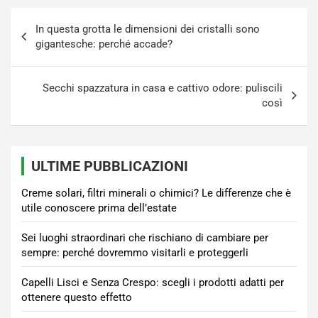
Navigazione
In questa grotta le dimensioni dei cristalli sono
articoli
gigantesche: perché accade?
Secchi spazzatura in casa e cattivo odore: puliscili
così
ULTIME PUBBLICAZIONI
Creme solari, filtri minerali o chimici? Le differenze che è
utile conoscere prima dell’estate
Sei luoghi straordinari che rischiano di cambiare per
sempre: perché dovremmo visitarli e proteggerli
Capelli Lisci e Senza Crespo: scegli i prodotti adatti per
ottenere questo effetto