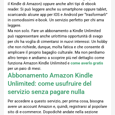
il Kindle di Amazon) oppure anche altri tipi di ebook
reader. Si può leggere anche su smartphone oppure tablet,
scaricando alcune app per IOS e Android per “trasformarli”
in comodissimi e-book. Un servizio perfetto per chi ama
leggere.
Ma non solo. Fare un abbonamento a Kindle Unlimited
può rappresentare anche un’ottima opportunità di svago
per chi ha voglia di cimentarsi in nuovi interessi. Un hobby
che non richiede, dunque, molta fatica e che consente di
amplicare il proprio bagaglio culturale. Ma non perdiamo
altro tempo e andiamo a scoprire più nel dettaglio come
funziona Amazon Kindle Unlimited e
come averlo gratis
per un paio di mesi.
Abbonamento Amazon Kindle
Unlimited: come usufruire del
servizio senza pagare nulla
Per accedere a questo servizio, per prima cosa, bisogna
avere un account Amazon e, quindi, registrarsi al popolare
sito di e-commerce. Dopodichè andate nella sezione