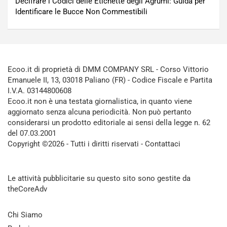
Decifrare i Codici delle Etichette degli Agrumi: Guida per
Identificare le Bucce Non Commestibili
Ecoo.it di proprietà di DMM COMPANY SRL - Corso Vittorio
Emanuele II, 13, 03018 Paliano (FR) - Codice Fiscale e Partita
I.V.A. 03144800608
Ecoo.it non è una testata giornalistica, in quanto viene
aggiornato senza alcuna periodicità. Non può pertanto
considerarsi un prodotto editoriale ai sensi della legge n. 62
del 07.03.2001
Copyright ©2026 - Tutti i diritti riservati -
Contattaci
Le attività pubblicitarie su questo sito sono gestite da
theCoreAdv
Chi Siamo