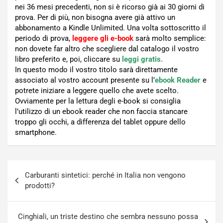
nei 36 mesi precedenti, non si è ricorso già ai 30 giorni di
prova. Per di più, non bisogna avere già attivo un
abbonamento a Kindle Unlimited. Una volta sottoscritto il
periodo di prova,
leggere gli e-book
sarà molto semplice:
non dovete far altro che scegliere dal catalogo il vostro
libro preferito e, poi, cliccare su
leggi gratis.
In questo modo il vostro titolo sarà direttamente
associato al vostro account presente su l’
ebook Reader
e
potrete iniziare a leggere quello che avete scelto.
Ovviamente per la lettura degli e-book si consiglia
l’utilizzo di un ebook reader che non faccia stancare
troppo gli occhi, a differenza del tablet oppure dello
smartphone.
Navigazione
Carburanti sintetici: perché in Italia non vengono
articoli
prodotti?
Cinghiali, un triste destino che sembra nessuno possa