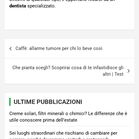
dentista
specializzato.
Navigazione
Caffè: allarme tumore per chi lo beve così
articoli
Che pianta scegli? Scoprirai cosa di te infastidisce gli
altri | Test
ULTIME PUBBLICAZIONI
Creme solari, filtri minerali o chimici? Le differenze che è
utile conoscere prima dell’estate
Sei luoghi straordinari che rischiano di cambiare per