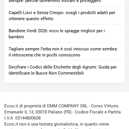
sempre: perché dovremmo visitarli e proteggerli
Capelli Lisci e Senza Crespo: scegli i prodotti adatti per
ottenere questo effetto
Bandiere Verdi 2026: ecco le spiagge migliori per i
bambini
Tagliare sempre l’erba non è così innocuo come sembra:
il retroscena che in pochi conoscono
Decifrare i Codici delle Etichette degli Agrumi: Guida per
Identificare le Bucce Non Commestibili
Ecoo.it di proprietà di DMM COMPANY SRL - Corso Vittorio
Emanuele II, 13, 03018 Paliano (FR) - Codice Fiscale e Partita
I.V.A. 03144800608
Ecoo.it non è una testata giornalistica, in quanto viene