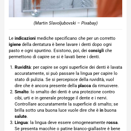
(Martin Slavoljubovski – Pixabay)
Le
indicazioni
mediche specificano che per un corretto
igiene
della dentatura è bene lavare i denti dopo ogni
pasto e ogni spuntino. Esistono, poi, dei
consigli
che
permettono di capire se si è lavati bene i denti.
Ruvidità
: per capire se ogni superficie dei denti è lavata
accuratamente, si può passare la lingua per capire lo
stato di pulizia. Se si percepisce della ruvidità, vuol
dire che è ancora presente della
placca
da rimuovere.
Smalto
: lo smalto dei denti è una protezione contro
cibi, urti e in generale protegge il dente e i nervi.
Controllare accuratamente la superficie di smalto; se
brilla sotto una buona luce vuole dire che è
in
buona
salute
.
Lingua
: la lingua deve essere omogeneamente
rossa
.
Se presenta macchie o patine bianco-giallastre è bene