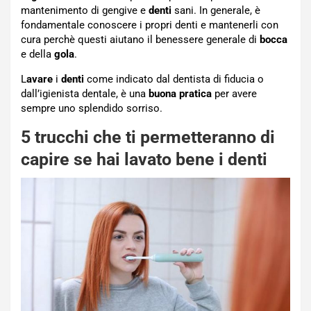
mantenimento di gengive e
denti
sani. In generale, è
fondamentale conoscere i propri denti e mantenerli con
cura perchè questi aiutano il benessere generale di
bocca
e della
gola
.
L
avare
i
denti
come indicato dal dentista di fiducia o
dall’igienista dentale, è una
buona
pratica
per avere
sempre uno splendido sorriso.
5 trucchi che ti permetteranno di
capire se hai lavato bene i denti