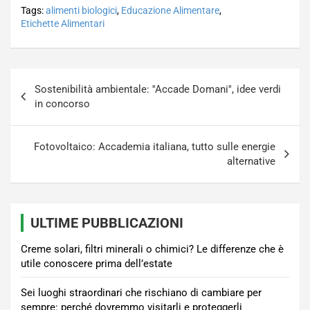
Tags:
alimenti biologici
,
Educazione Alimentare
,
Etichette Alimentari
Navigazione
Sostenibilità ambientale: ''Accade Domani'', idee verdi
articoli
in concorso
Fotovoltaico: Accademia italiana, tutto sulle energie
alternative
ULTIME PUBBLICAZIONI
Creme solari, filtri minerali o chimici? Le differenze che è
utile conoscere prima dell’estate
Sei luoghi straordinari che rischiano di cambiare per
sempre: perché dovremmo visitarli e proteggerli