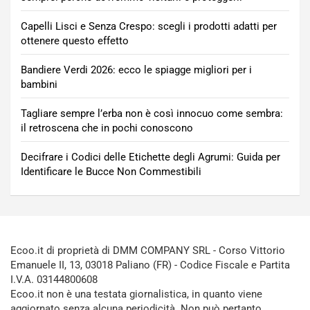
Capelli Lisci e Senza Crespo: scegli i prodotti adatti per
ottenere questo effetto
Bandiere Verdi 2026: ecco le spiagge migliori per i
bambini
Tagliare sempre l’erba non è così innocuo come sembra:
il retroscena che in pochi conoscono
Decifrare i Codici delle Etichette degli Agrumi: Guida per
Identificare le Bucce Non Commestibili
Ecoo.it di proprietà di DMM COMPANY SRL - Corso Vittorio
Emanuele II, 13, 03018 Paliano (FR) - Codice Fiscale e Partita
I.V.A. 03144800608
Ecoo.it non è una testata giornalistica, in quanto viene
aggiornato senza alcuna periodicità. Non può pertanto