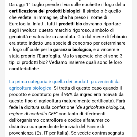
Da oggi 1° Luglio prende il via sulle etichette il logo della
certificazione dei prodotti biologici
. Il simbolo è quello
che vedete in immagine, che ha preso il nome di
Eurofoglia. Infatti, tutti i
prodotti bio
dovranno riportare
sugli involucri questo marchio rigoroso, simbolo di
genuinità e naturalezza assoluta. Già dal mese di febbraio
era stato indetto una specie di concorso per determinare
il logo ufficiale per la
garanzia biologica
, e a vincere è
stata proprio l’Eurofoglia. Ma lo sapevate che ci sono 3
tipi di prodotti bio? Vediamo insieme quali sono le loro
caratteristiche.
La prima categoria è quella dei prodotti provenienti da
agricoltura biologica
. Si tratta di questo caso quando il
prodotto è costituito per il 95% da ingredienti ricavati da
questo tipo di agricoltura (naturalmente certificata). Farà
fede la dicitura sulla confezione “
da agricoltura biologica,
regime di controllo CEE
” con tanto di riferimenti
dell’organismo controllore e codice alfanumerico
distintivo comprendente le iniziali del Paese di
provenienza (Es. IT per Italia). Se vedete contrassegnata