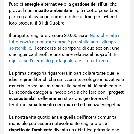
l’uso di
energie alternative
e la
gestione dei rifiuti
che
provochi un
impatto ambientale
il più ridotto possibile. I
partecipanti avranno come termine ultimo per inviare i
loro progetti il 31 di Ottobre.
Il progetto migliore vincerà 30.000 euro.
Naturalmente il
tutto dovrà dimostrare come è possibile uno sviluppo
sostenibile
. Il concorso si compone di due sezioni: una
che riguarda il profit e una che è relativa al no-profit.
In
ogni caso l’elemento protagonista è l’impatto zero
.
La prima categoria riguarderà in particolare tutte quelle
idee imprenditoriali che utilizzano tecnologie innovative e
materiali specifici, mirando alla sostenibilità ambientale.
La seconda categoria invece avrà a che fare con i
progetti
ecosostenibili
delle amministrazioni: gestione del
territorio,
smaltimento dei rifiuti
ed efficienza energetica.
La nostra vita quotidiana e quella dell’intera comunità
mondiale può essere notevolmente migliorata se il
rispetto dell’ambiente
diventa un obiettivo primario che