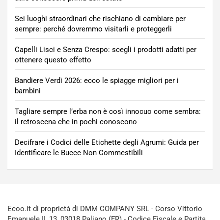
Sei luoghi straordinari che rischiano di cambiare per
sempre: perché dovremmo visitarli e proteggerli
Capelli Lisci e Senza Crespo: scegli i prodotti adatti per
ottenere questo effetto
Bandiere Verdi 2026: ecco le spiagge migliori per i
bambini
Tagliare sempre l’erba non è così innocuo come sembra:
il retroscena che in pochi conoscono
Decifrare i Codici delle Etichette degli Agrumi: Guida per
Identificare le Bucce Non Commestibili
Ecoo.it di proprietà di DMM COMPANY SRL - Corso Vittorio
Emanuele II, 13, 03018 Paliano (FR) - Codice Fiscale e Partita