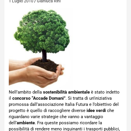
1 Luglio 2010
Gianluca Rini
Nell’ambito della
sostenibilità ambientale
è stato indetto
il
concorso “Accade Domani”
. Si tratta di un’iniziativa
promossa dall’associazione Italia Futura e l’obiettivo del
progetto è quello di raccogliere diverse
idee verdi
che
riguardano varie strategie che vanno a vantaggio
dell’
ambiente
. Fra queste possiamo ricordare la
possibilità di rendere meno inquinanti i trasporti pubblici,