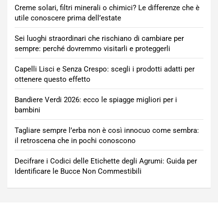
Creme solari, filtri minerali o chimici? Le differenze che è
utile conoscere prima dell’estate
Sei luoghi straordinari che rischiano di cambiare per
sempre: perché dovremmo visitarli e proteggerli
Capelli Lisci e Senza Crespo: scegli i prodotti adatti per
ottenere questo effetto
Bandiere Verdi 2026: ecco le spiagge migliori per i
bambini
Tagliare sempre l’erba non è così innocuo come sembra:
il retroscena che in pochi conoscono
Decifrare i Codici delle Etichette degli Agrumi: Guida per
Identificare le Bucce Non Commestibili