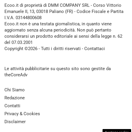
Ecoo.it di proprietà di DMM COMPANY SRL - Corso Vittorio
Emanuele II, 13, 03018 Paliano (FR) - Codice Fiscale e Partita
I.V.A. 03144800608
Ecoo.it non è una testata giornalistica, in quanto viene
aggiornato senza alcuna periodicità. Non può pertanto
considerarsi un prodotto editoriale ai sensi della legge n. 62
del 07.03.2001
Copyright ©2026 - Tutti i diritti riservati -
Contattaci
Le attività pubblicitarie su questo sito sono gestite da
theCoreAdv
Chi Siamo
Redazione
Contatti
Privacy & Cookies
Disclaimer