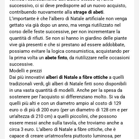
successivo, ci si deve predisporre ad un nuovo acquisto,
contribuendo nuovamente alla
strage di abeti
.
L’importante è che l’albero di Natale artificiale non venga
gettato via già dopo un anno, ma venga riutilizzato nel
corso delle feste successive, per non incrementare la
quantità di rifiuti. Se non si hanno in giardino delle piante
vive già presenti e che si prestano ad essere addobbate,
possiamo evitare la logica consumistica, acquistando per
la prima volta un
abete finto
, da riutilizzare nelle occasioni
successive.
Modelli e prezzi
Dai più innovativi
alberi di Natale a fibre ottiche
a quelli
tradizionali verdi, gli alberi di Natale finti sono disponibili
in una vasta quantità di modelli. Anche per la spesa da
sostenere per l’acquisto si differenziano molto. Si va da
quelli più alti e con un diametro ampio al costo di 129
euro o di più di 200 euro (per un diametro di 128 cm e per
un’altezza di 210 cm) a quelli piccolini, che possono
essere messi anche sulla tavola, che troviamo anche a
circa 3 euro. L’albero di Natale a fibre ottiche, che è
capace di creare un’atmosfera piuttosto luminosa, per