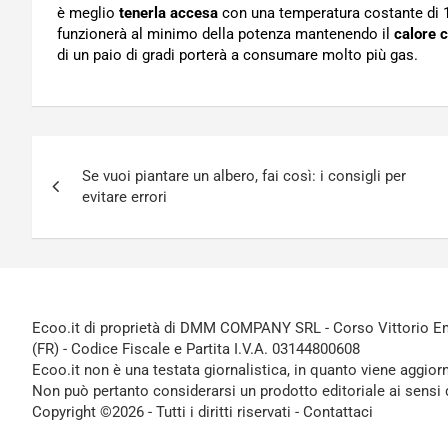
è meglio
tenerla accesa
con una temperatura costante di 18
funzionerà al minimo della potenza mantenendo il
calore 
di un paio di gradi porterà a consumare molto più gas.
Navigazione
Se vuoi piantare un albero, fai così: i consigli per
articoli
evitare errori
Ecoo.it di proprietà di DMM COMPANY SRL - Corso Vittorio Ema
(FR) - Codice Fiscale e Partita I.V.A. 03144800608
Ecoo.it non è una testata giornalistica, in quanto viene aggior
Non può pertanto considerarsi un prodotto editoriale ai sensi 
Copyright ©2026 - Tutti i diritti riservati -
Contattaci