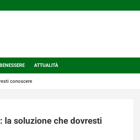
BENESSERE
ATTUALITÀ
vresti conoscere
e: la soluzione che dovresti