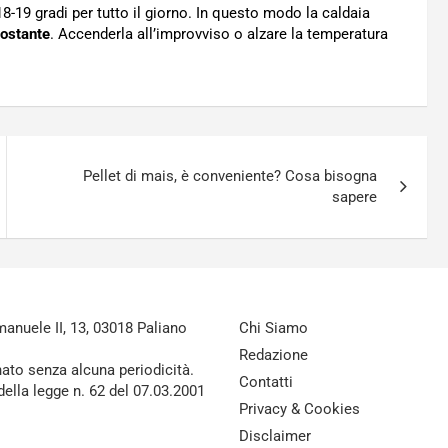
-19 gradi per tutto il giorno. In questo modo la caldaia
costante
. Accenderla all’improvviso o alzare la temperatura
Pellet di mais, è conveniente? Cosa bisogna
sapere
nuele II, 13, 03018 Paliano
Chi Siamo
Redazione
nato senza alcuna periodicità.
Contatti
della legge n. 62 del 07.03.2001
Privacy & Cookies
Disclaimer