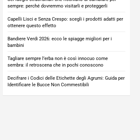
sempre: perché dovremmo visitarli e proteggerli
Capelli Lisci e Senza Crespo: scegli i prodotti adatti per
ottenere questo effetto
Bandiere Verdi 2026: ecco le spiagge migliori per i
bambini
Tagliare sempre l’erba non è così innocuo come
sembra: il retroscena che in pochi conoscono
Decifrare i Codici delle Etichette degli Agrumi: Guida per
Identificare le Bucce Non Commestibili