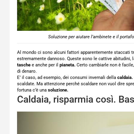
Soluzione per aiutare l’ambinete e il portaf
Al mondo ci sono alcuni fattori apparentemente staccati tr
estremamente dannoso. Queste sono le cattive abitudini, la 
tasche
e anche per il
pianeta.
Certo cambiarle non è facile,
di denaro.
E’ il caso, ad esempio, dei consumi invernali della
caldaia.
scaldate. Ma attenzione perché scaldare non vuol dire spre
fortuna c’è una
soluzione.
Caldaia, risparmia così. Ba