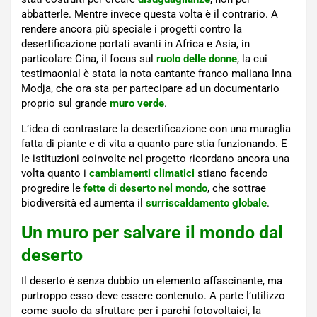
abbatterle. Mentre invece questa volta è il contrario. A
rendere ancora più speciale i progetti contro la
desertificazione portati avanti in Africa e Asia, in
particolare Cina, il focus sul
ruolo delle donne
, la cui
testimaonial è stata la nota cantante franco maliana Inna
Modja, che ora sta per partecipare ad un documentario
proprio sul grande
muro verde
.
L’idea di contrastare la desertificazione con una muraglia
fatta di piante e di vita a quanto pare stia funzionando. E
le istituzioni coinvolte nel progetto ricordano ancora una
volta quanto i
cambiamenti climatici
stiano facendo
progredire le
fette di deserto nel mondo
, che sottrae
biodiversità ed aumenta il
surriscaldamento globale
.
Un muro per salvare il mondo dal
deserto
Il deserto è senza dubbio un elemento affascinante, ma
purtroppo esso deve essere contenuto. A parte l’utilizzo
come suolo da sfruttare per i parchi fotovoltaici, la