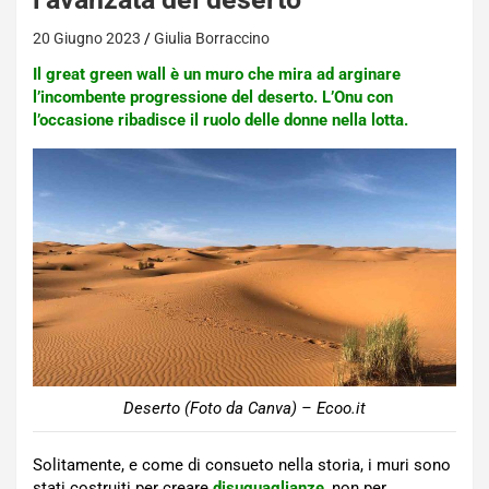
20 Giugno 2023
Giulia Borraccino
Il great green wall è un muro che mira ad arginare
l’incombente progressione del deserto. L’Onu con
l’occasione ribadisce il ruolo delle donne nella lotta.
Deserto (Foto da Canva) – Ecoo.it
Solitamente, e come di consueto nella storia, i muri sono
stati costruiti per creare
disuguaglianze
, non per