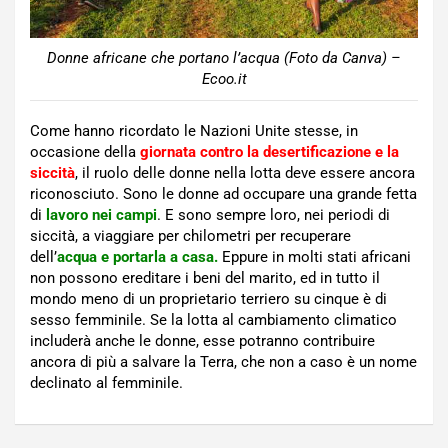
Donne africane che portano l’acqua (Foto da Canva) –
Ecoo.it
Come hanno ricordato le Nazioni Unite stesse, in
occasione della
giornata contro la desertificazione e la
siccità
, il ruolo delle donne nella lotta deve essere ancora
riconosciuto. Sono le donne ad occupare una grande fetta
di
lavoro nei campi
. E sono sempre loro, nei periodi di
siccità, a viaggiare per chilometri per recuperare
dell’
acqua e portarla a casa.
Eppure in molti stati africani
non possono ereditare i beni del marito, ed in tutto il
mondo meno di un proprietario terriero su cinque è di
sesso femminile. Se la lotta al cambiamento climatico
includerà anche le donne, esse potranno contribuire
ancora di più a salvare la Terra, che non a caso è un nome
declinato al femminile.