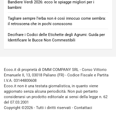
Bandiere Verdi 2026: ecco le spiagge migliori per i
bambini
Tagliare sempre l’erba non è così innocuo come sembra:
il retroscena che in pochi conoscono
Decifrare i Codici delle Etichette degli Agrumi: Guida per
Identificare le Bucce Non Commestibili
Ecoo.it di proprietà di DMM COMPANY SRL - Corso Vittorio
Emanuele II, 13, 03018 Paliano (FR) - Codice Fiscale e Partita
I.V.A. 03144800608
Ecoo.it non è una testata giornalistica, in quanto viene
aggiornato senza alcuna periodicità. Non può pertanto
considerarsi un prodotto editoriale ai sensi della legge n. 62
del 07.03.2001
Copyright ©2026 - Tutti i diritti riservati -
Contattaci