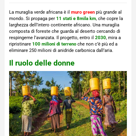
La muraglia verde africana è il
muro green
più grande al
mondo. Si propaga per
11 stati e 8mila km
, che copre la
larghezza dell’intero continente africano. Una muraglia
composta di foreste che guarda al deserto cercando di
respingerne l’avanzata. Il progetto, entro il
2030
, mira a
ripristinare
100 milioni di terreno
che non c’è più ed a
eliminare 250 milioni di anidride carbonica dall’aria.
Il ruolo delle donne