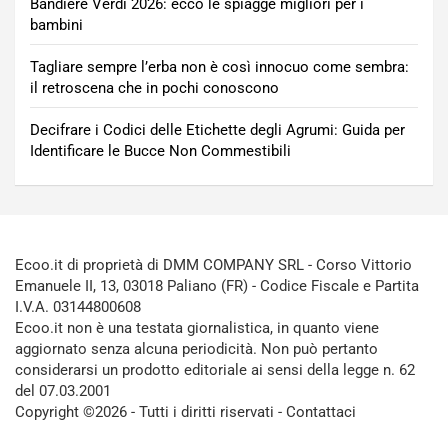
Bandiere Verdi 2026: ecco le spiagge migliori per i
bambini
Tagliare sempre l’erba non è così innocuo come sembra:
il retroscena che in pochi conoscono
Decifrare i Codici delle Etichette degli Agrumi: Guida per
Identificare le Bucce Non Commestibili
Ecoo.it di proprietà di DMM COMPANY SRL - Corso Vittorio
Emanuele II, 13, 03018 Paliano (FR) - Codice Fiscale e Partita
I.V.A. 03144800608
Ecoo.it non è una testata giornalistica, in quanto viene
aggiornato senza alcuna periodicità. Non può pertanto
considerarsi un prodotto editoriale ai sensi della legge n. 62
del 07.03.2001
Copyright ©2026 - Tutti i diritti riservati -
Contattaci