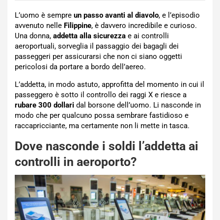
L’uomo è sempre
un passo avanti al diavolo
, e l’episodio
avvenuto nelle
Filippine
, è davvero incredibile e curioso.
Una donna,
addetta alla sicurezza
e ai controlli
aeroportuali, sorveglia il passaggio dei bagagli dei
passeggeri per assicurarsi che non ci siano oggetti
pericolosi da portare a bordo dell’aereo.
L’addetta, in modo astuto, approfitta del momento in cui il
passeggero è sotto il controllo dei raggi X e riesce a
rubare 300 dollari
dal borsone dell’uomo. Li nasconde in
modo che per qualcuno possa sembrare fastidioso e
raccapricciante, ma certamente non li mette in tasca.
Dove nasconde i soldi l’addetta ai
controlli in aeroporto?