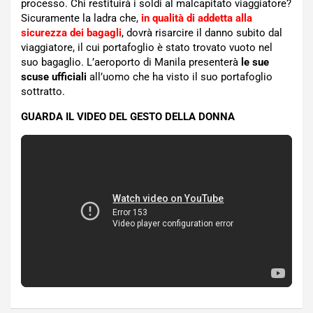
processo. Chi restituirà i soldi al malcapitato viaggiatore?
Sicuramente la ladra che,
in qualità di addetta alla
sicurezza dei bagagli
, dovrà risarcire il danno subito dal
viaggiatore, il cui portafoglio è stato trovato vuoto nel
suo bagaglio. L’aeroporto di Manila presenterà
le sue
scuse ufficiali
all’uomo che ha visto il suo portafoglio
sottratto.
GUARDA IL VIDEO DEL GESTO DELLA DONNA