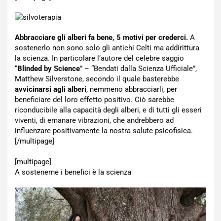
Abbracciare gli alberi fa bene, 5 motivi per crederci.
A
sostenerlo non sono solo gli antichi Celti ma addirittura
la scienza. In particolare l’autore del celebre saggio
“
Blinded by Science
” – “Bendati dalla Scienza Ufficiale”,
Matthew Silverstone, secondo il quale basterebbe
avvicinarsi agli alberi
, nemmeno abbracciarli, per
beneficiare del loro effetto positivo. Ciò sarebbe
riconducibile alla capacità degli alberi, e di tutti gli esseri
viventi, di emanare vibrazioni, che andrebbero ad
influenzare positivamente la nostra salute psicofisica.
[/multipage]
[multipage]
A sostenerne i benefici è la scienza