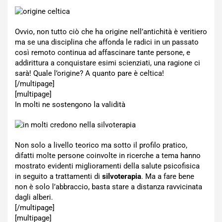
Ovvio, non tutto ciò che ha origine nell’antichità è veritiero
ma se una disciplina che affonda le radici in un passato
così remoto continua ad affascinare tante persone, e
addirittura a conquistare esimi scienziati, una ragione ci
sarà! Quale l’origine? A quanto pare è celtica!
[/multipage]
[multipage]
In molti ne sostengono la validità
Non solo a livello teorico ma sotto il profilo pratico,
difatti molte persone coinvolte in ricerche a tema hanno
mostrato evidenti miglioramenti della salute psicofisica
in seguito a trattamenti di
silvoterapia
. Ma a fare bene
non è solo l’abbraccio, basta stare a distanza ravvicinata
dagli alberi.
[/multipage]
[multipage]