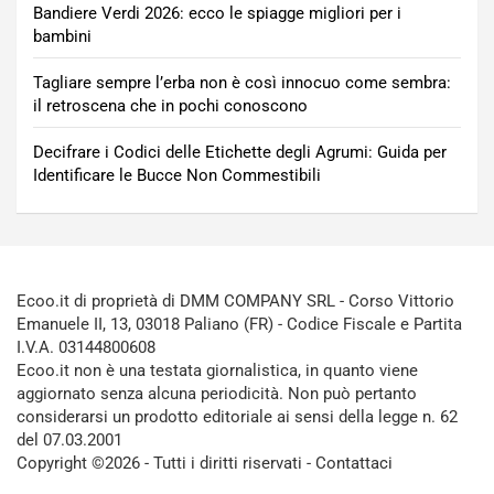
Bandiere Verdi 2026: ecco le spiagge migliori per i
bambini
Tagliare sempre l’erba non è così innocuo come sembra:
il retroscena che in pochi conoscono
Decifrare i Codici delle Etichette degli Agrumi: Guida per
Identificare le Bucce Non Commestibili
Ecoo.it di proprietà di DMM COMPANY SRL - Corso Vittorio
Emanuele II, 13, 03018 Paliano (FR) - Codice Fiscale e Partita
I.V.A. 03144800608
Ecoo.it non è una testata giornalistica, in quanto viene
aggiornato senza alcuna periodicità. Non può pertanto
considerarsi un prodotto editoriale ai sensi della legge n. 62
del 07.03.2001
Copyright ©2026 - Tutti i diritti riservati -
Contattaci