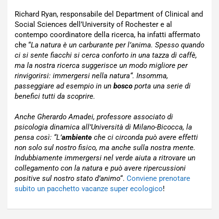
Richard Ryan, responsabile del Department of Clinical and
Social Sciences dell’University of Rochester e al
contempo coordinatore della ricerca, ha infatti affermato
che “
La natura è un carburante per l’anima. Spesso quando
ci si sente fiacchi si cerca conforto in una tazza di caffè,
ma la nostra ricerca suggerisce un modo migliore per
rinvigorirsi: immergersi nella natura
“. Insomma,
passeggiare ad esempio in un
bosco
porta una serie di
benefici tutti da scoprire.
Anche Gherardo Amadei, professore associato di
psicologia dinamica all’Università di Milano-Bicocca, la
pensa così: “
L’
ambiente
che ci circonda può avere effetti
non solo sul nostro fisico, ma anche sulla nostra mente.
Indubbiamente immergersi nel verde aiuta a ritrovare un
collegamento con la natura e può avere ripercussioni
positive sul nostro stato d’animo
“.
Conviene prenotare
subito un pacchetto vacanze super ecologico
!