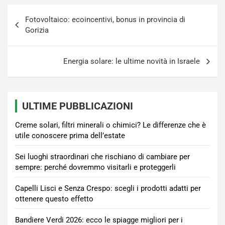
Navigazione
Fotovoltaico: ecoincentivi, bonus in provincia di
articoli
Gorizia
Energia solare: le ultime novità in Israele
ULTIME PUBBLICAZIONI
Creme solari, filtri minerali o chimici? Le differenze che è
utile conoscere prima dell’estate
Sei luoghi straordinari che rischiano di cambiare per
sempre: perché dovremmo visitarli e proteggerli
Capelli Lisci e Senza Crespo: scegli i prodotti adatti per
ottenere questo effetto
Bandiere Verdi 2026: ecco le spiagge migliori per i