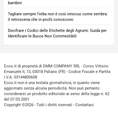
bambini
Tagliare sempre l’erba non è così innocuo come sembra:
il retroscena che in pochi conoscono
Decifrare i Codici delle Etichette degli Agrumi: Guida per
Identificare le Bucce Non Commestibili
Ecoo.it di proprietà di DMM COMPANY SRL - Corso Vittorio
Emanuele II, 13, 03018 Paliano (FR) - Codice Fiscale e Partita
I.V.A. 03144800608
Ecoo.it non è una testata giornalistica, in quanto viene
aggiornato senza alcuna periodicità. Non può pertanto
considerarsi un prodotto editoriale ai sensi della legge n. 62
del 07.03.2001
Copyright ©2026 - Tutti i diritti riservati -
Contattaci