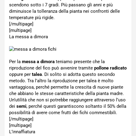
scendono sotto i 7 gradi. Più passano gli anni e più
diminuisce la tolleranza della pianta nei confronti delle
temperature più rigide.
[/multipage]
[multipage]
La messa a dimora
Per la
messa a dimora
teniamo presente che la
riproduzione del fico può avvenire tramite
pollone radicato
oppure per
talea
. Di solito si adotta questo secondo
metodo. Tra l’altro la riproduzione per talea è molto
vantaggiosa, perché permette la crescita di nuove piante
che abbiano le stesse caratteristiche della pianta madre.
Un’utilità che non si potrebbe raggiungere attraverso l’uso
dei
semi
, perché questi garantiscono soltanto il 50% della
possibilità di avere come frutti dei fichi commestibili.
[/multipage]
[multipage]
L’innaffiatura