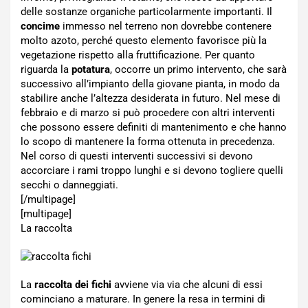
delle sostanze organiche particolarmente importanti. Il
concime
immesso nel terreno non dovrebbe contenere
molto azoto, perché questo elemento favorisce più la
vegetazione rispetto alla fruttificazione. Per quanto
riguarda la
potatura
, occorre un primo intervento, che sarà
successivo all’impianto della giovane pianta, in modo da
stabilire anche l’altezza desiderata in futuro. Nel mese di
febbraio e di marzo si può procedere con altri interventi
che possono essere definiti di mantenimento e che hanno
lo scopo di mantenere la forma ottenuta in precedenza.
Nel corso di questi interventi successivi si devono
accorciare i rami troppo lunghi e si devono togliere quelli
secchi o danneggiati.
[/multipage]
[multipage]
La raccolta
La
raccolta dei fichi
avviene via via che alcuni di essi
cominciano a maturare. In genere la resa in termini di