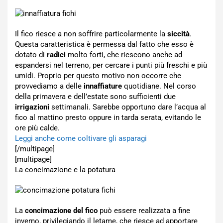
Il fico riesce a non soffrire particolarmente la
siccità
.
Questa caratteristica è permessa dal fatto che esso è
dotato di
radici
molto forti, che riescono anche ad
espandersi nel terreno, per cercare i punti più freschi e più
umidi. Proprio per questo motivo non occorre che
provvediamo a delle
innaffiature
quotidiane. Nel corso
della primavera e dell’estate sono sufficienti due
irrigazioni
settimanali. Sarebbe opportuno dare l’acqua al
fico al mattino presto oppure in tarda serata, evitando le
ore più calde.
Leggi anche come coltivare gli asparagi
[/multipage]
[multipage]
La concimazione e la potatura
La
concimazione del fico
può essere realizzata a fine
inverno, privilegiando il letame, che riesce ad apportare