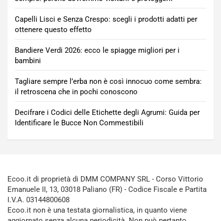
Capelli Lisci e Senza Crespo: scegli i prodotti adatti per
ottenere questo effetto
Bandiere Verdi 2026: ecco le spiagge migliori per i
bambini
Tagliare sempre l’erba non è così innocuo come sembra:
il retroscena che in pochi conoscono
Decifrare i Codici delle Etichette degli Agrumi: Guida per
Identificare le Bucce Non Commestibili
Ecoo.it di proprietà di DMM COMPANY SRL - Corso Vittorio
Emanuele II, 13, 03018 Paliano (FR) - Codice Fiscale e Partita
I.V.A. 03144800608
Ecoo.it non è una testata giornalistica, in quanto viene
aggiornato senza alcuna periodicità. Non può pertanto