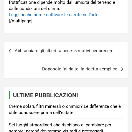
fruttificazione dipende molto dall’umidità del terreno e
dalle condizioni del clima.
Leggi anche come coltivare le carote nell’orto
[/multipage]
Navigazione
Abbracciare gli alberi fa bene: 5 motivi per crederci
articoli
Doposole fai da te: la ricetta semplice
ULTIME PUBBLICAZIONI
Creme solari, filtri minerali o chimici? Le differenze che è
utile conoscere prima dell’estate
Sei luoghi straordinari che rischiano di cambiare per
sempre: perché dovremmo visitarli e proteggerli