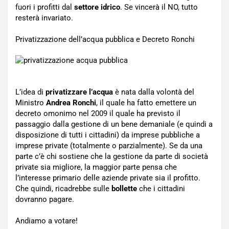
fuori i profitti dal
settore idrico
. Se vincerà il NO, tutto
resterà invariato.
Privatizzazione dell’acqua pubblica e Decreto Ronchi
L’idea di
privatizzare l’acqua
è nata dalla volontà del
Ministro
Andrea Ronchi
, il quale ha fatto emettere un
decreto omonimo nel 2009 il quale ha previsto il
passaggio dalla gestione di un bene demaniale (e quindi a
disposizione di tutti i cittadini) da imprese pubbliche a
imprese private (totalmente o parzialmente). Se da una
parte c’è chi sostiene che la gestione da parte di società
private sia migliore, la maggior parte pensa che
l’interesse primario delle aziende private sia il profitto.
Che quindi, ricadrebbe sulle
bollette
che i cittadini
dovranno pagare.
Andiamo a votare!