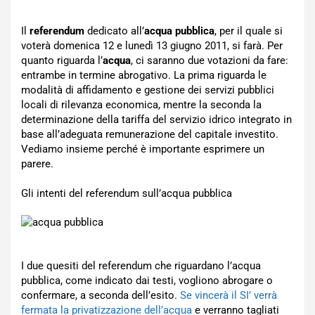
Il
referendum
dedicato all’
acqua pubblica
, per il quale si
voterà domenica 12 e lunedì 13 giugno 2011, si farà. Per
quanto riguarda l’
acqua
, ci saranno due votazioni da fare:
entrambe in termine abrogativo. La prima riguarda le
modalità di affidamento e gestione dei servizi pubblici
locali di rilevanza economica, mentre la seconda la
determinazione della tariffa del servizio idrico integrato in
base all’adeguata remunerazione del capitale investito.
Vediamo insieme perché è importante esprimere un
parere.
Gli intenti del referendum sull’acqua pubblica
I due quesiti del referendum che riguardano l’acqua
pubblica, come indicato dai testi, vogliono abrogare o
confermare, a seconda dell’esito.
Se vincerà il SI’ verrà
fermata la privatizzazione dell’acqua
e verranno tagliati