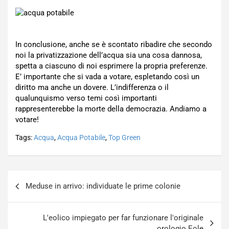
In conclusione, anche se è scontato ribadire che secondo
noi la privatizzazione dell’acqua sia una cosa dannosa,
spetta a ciascuno di noi esprimere la propria preferenze.
E’ importante che si vada a votare, espletando così un
diritto ma anche un dovere. L’indifferenza o il
qualunquismo verso temi così importanti
rappresenterebbe la morte della democrazia. Andiamo a
votare!
Tags:
Acqua
,
Acqua Potabile
,
Top Green
Navigazione
Meduse in arrivo: individuate le prime colonie
articoli
L'eolico impiegato per far funzionare l'originale
orologio Eole