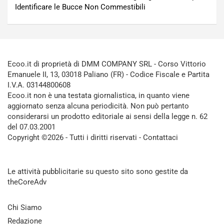
Identificare le Bucce Non Commestibili
Ecoo.it di proprietà di DMM COMPANY SRL - Corso Vittorio
Emanuele II, 13, 03018 Paliano (FR) - Codice Fiscale e Partita
I.V.A. 03144800608
Ecoo.it non è una testata giornalistica, in quanto viene
aggiornato senza alcuna periodicità. Non può pertanto
considerarsi un prodotto editoriale ai sensi della legge n. 62
del 07.03.2001
Copyright ©2026 - Tutti i diritti riservati -
Contattaci
Le attività pubblicitarie su questo sito sono gestite da
theCoreAdv
Chi Siamo
Redazione