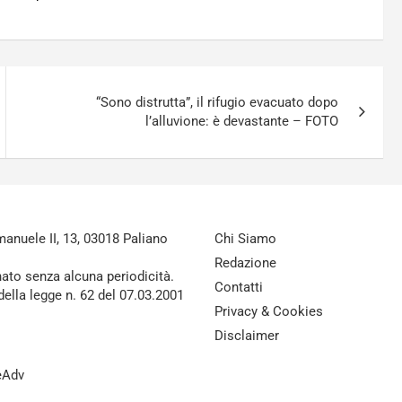
“Sono distrutta”, il rifugio evacuato dopo
l’alluvione: è devastante – FOTO
nuele II, 13, 03018 Paliano
Chi Siamo
Redazione
nato senza alcuna periodicità.
Contatti
della legge n. 62 del 07.03.2001
Privacy & Cookies
Disclaimer
reAdv