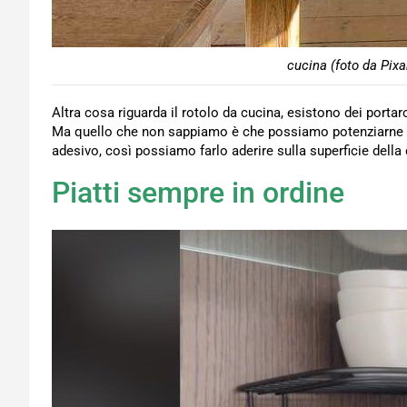
cucina (foto da Pixa
Altra cosa riguarda il rotolo da cucina, esistono dei porta
Ma quello che non sappiamo è che possiamo potenziarne l’e
adesivo, così possiamo farlo aderire sulla superficie della
Piatti sempre in ordine