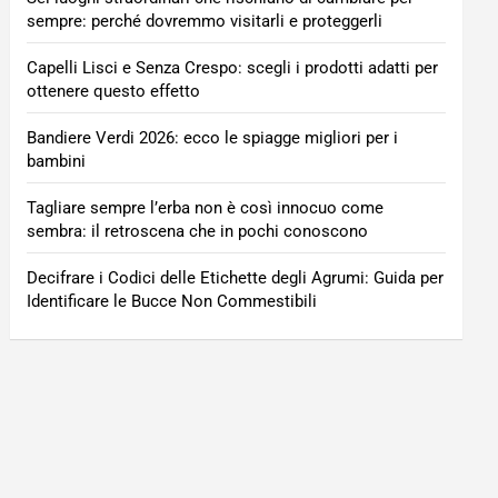
sempre: perché dovremmo visitarli e proteggerli
Capelli Lisci e Senza Crespo: scegli i prodotti adatti per
ottenere questo effetto
Bandiere Verdi 2026: ecco le spiagge migliori per i
bambini
Tagliare sempre l’erba non è così innocuo come
sembra: il retroscena che in pochi conoscono
Decifrare i Codici delle Etichette degli Agrumi: Guida per
Identificare le Bucce Non Commestibili