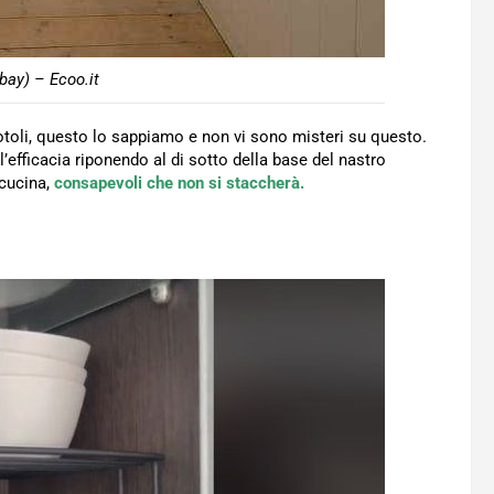
bay) – Ecoo.it
rotoli, questo lo sappiamo e non vi sono misteri su questo.
fficacia riponendo al di sotto della base del nastro
 cucina,
consapevoli che non si staccherà.