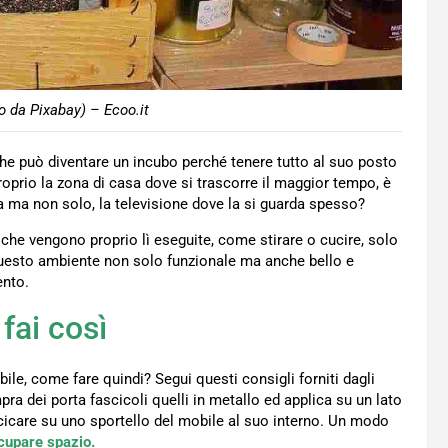
o da Pixabay) – Ecoo.it
he può diventare un incubo perché tenere tutto al suo posto
roprio la zona di casa dove si trascorre il maggior tempo, è
za ma non solo, la televisione dove la si guarda spesso?
che vengono proprio lì eseguite, come stirare o cucire, solo
 questo ambiente non solo funzionale ma anche bello e
ento.
fai così
bile, come fare quindi? Segui questi consigli forniti dagli
ra dei porta fascicoli quelli in metallo ed applica su un lato
ccicare su uno sportello del mobile al suo interno. Un modo
cupare spazio.