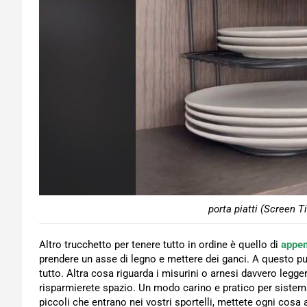
porta piatti (Screen T
Altro trucchetto per tenere tutto in ordine è quello di
append
prendere un asse di legno e mettere dei ganci. A questo pu
tutto. Altra cosa riguarda i misurini o arnesi davvero legge
risparmierete spazio. Un modo carino e pratico per sistemar
piccoli che entrano nei vostri sportelli, mettete ogni cosa