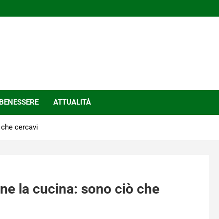
BENESSERE
ATTUALITÀ
 che cercavi
ine la cucina: sono ciò che