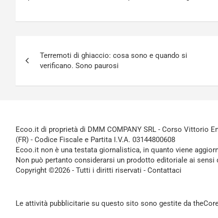
Navigazione
Terremoti di ghiaccio: cosa sono e quando si
articoli
verificano. Sono paurosi
Ecoo.it di proprietà di DMM COMPANY SRL - Corso Vittorio Ema
(FR) - Codice Fiscale e Partita I.V.A. 03144800608
Ecoo.it non è una testata giornalistica, in quanto viene aggior
Non può pertanto considerarsi un prodotto editoriale ai sensi 
Copyright ©2026 - Tutti i diritti riservati -
Contattaci
Le attività pubblicitarie su questo sito sono gestite da theCo