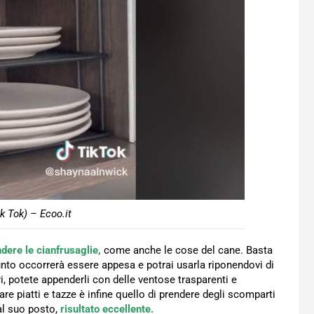
ik Tok) – Ecoo.it
ere le cianfrusaglie,
come anche le cose del cane. Basta
nto occorrerà essere appesa e potrai usarla riponendovi di
ri, potete appenderli con delle ventose trasparenti e
e piatti e tazze è infine quello di prendere degli scomparti
 al suo posto,
risultato eccellente.