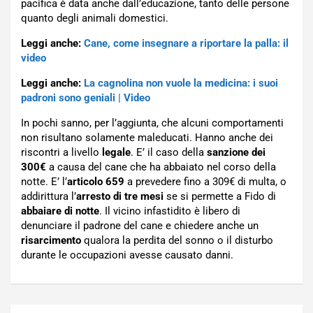
pacifica è data anche dall’educazione, tanto delle persone
quanto degli animali domestici.
Leggi anche:
Cane, come insegnare a riportare la palla: il
video
Leggi anche:
La cagnolina non vuole la medicina: i suoi
padroni sono geniali | Video
In pochi sanno, per l’aggiunta, che alcuni comportamenti
non risultano solamente maleducati. Hanno anche dei
riscontri a livello
legale
. E’ il caso della
sanzione dei
300€
a causa del cane che ha abbaiato nel corso della
notte. E’ l’
articolo 659
a prevedere fino a 309€ di multa, o
addirittura l’
arresto di tre mesi
se si permette a Fido di
abbaiare di notte
. Il vicino infastidito è libero di
denunciare il padrone del cane e chiedere anche un
risarcimento
qualora la perdita del sonno o il disturbo
durante le occupazioni avesse causato danni.