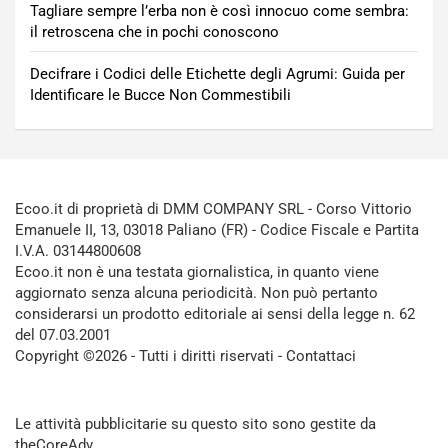
Tagliare sempre l’erba non è così innocuo come sembra:
il retroscena che in pochi conoscono
Decifrare i Codici delle Etichette degli Agrumi: Guida per
Identificare le Bucce Non Commestibili
Ecoo.it di proprietà di DMM COMPANY SRL - Corso Vittorio
Emanuele II, 13, 03018 Paliano (FR) - Codice Fiscale e Partita
I.V.A. 03144800608
Ecoo.it non è una testata giornalistica, in quanto viene
aggiornato senza alcuna periodicità. Non può pertanto
considerarsi un prodotto editoriale ai sensi della legge n. 62
del 07.03.2001
Copyright ©2026 - Tutti i diritti riservati -
Contattaci
Le attività pubblicitarie su questo sito sono gestite da
theCoreAdv