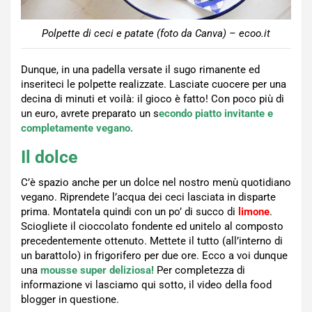
Polpette di ceci e patate (foto da Canva) – ecoo.it
Dunque, in una padella versate il sugo rimanente ed
inseriteci le polpette realizzate. Lasciate cuocere per una
decina di minuti et voilà: il gioco è fatto! Con poco più di
un euro, avrete preparato un s
econdo piatto invitante e
completamente vegano.
Il dolce
C’è spazio anche per un dolce nel nostro menù quotidiano
vegano. Riprendete l’acqua dei ceci lasciata in disparte
prima. Montatela quindi con un po’ di succo di
limone
.
Sciogliete il cioccolato fondente ed unitelo al composto
precedentemente ottenuto. Mettete il tutto (all’interno di
un barattolo) in frigorifero per due ore. Ecco a voi dunque
una
mousse super deliziosa!
Per completezza di
informazione vi lasciamo qui sotto, il video della food
blogger in questione.