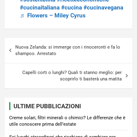
#cucinaitaliana
#cucina
#cucinavegana
♬ Flowers – Miley Cyrus
Navigazione
Nuova Zelanda: si immerge con i rinoceronti e fa lo
articoli
shampoo. Arrestato
Capelli corti o lunghi? Quali ti stanno meglio: per
scoprirlo ti basterà una matita
ULTIME PUBBLICAZIONI
Creme solari, filtri minerali o chimici? Le differenze che è
utile conoscere prima dell’estate