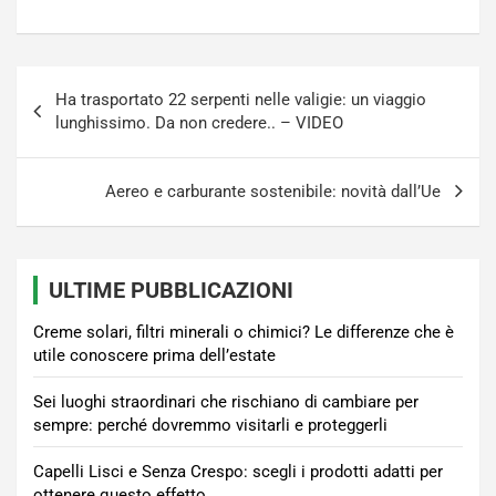
Navigazione
Ha trasportato 22 serpenti nelle valigie: un viaggio
articoli
lunghissimo. Da non credere.. – VIDEO
Aereo e carburante sostenibile: novità dall’Ue
ULTIME PUBBLICAZIONI
Creme solari, filtri minerali o chimici? Le differenze che è
utile conoscere prima dell’estate
Sei luoghi straordinari che rischiano di cambiare per
sempre: perché dovremmo visitarli e proteggerli
Capelli Lisci e Senza Crespo: scegli i prodotti adatti per
ottenere questo effetto