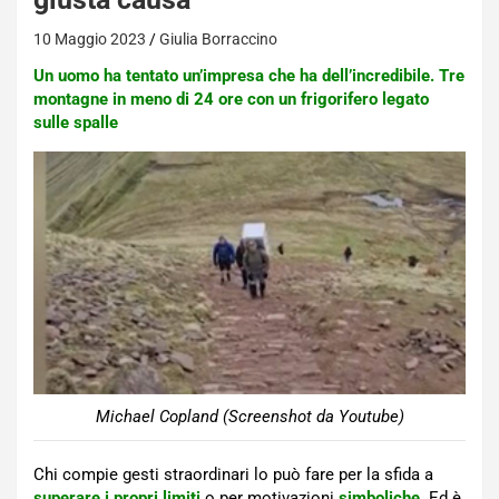
10 Maggio 2023
Giulia Borraccino
Un uomo ha tentato un’impresa che ha dell’incredibile. Tre
montagne in meno di 24 ore con un frigorifero legato
sulle spalle
Michael Copland (Screenshot da Youtube)
Chi compie gesti straordinari lo può fare per la sfida a
superare i propri limiti
o per motivazioni
simboliche
. Ed è