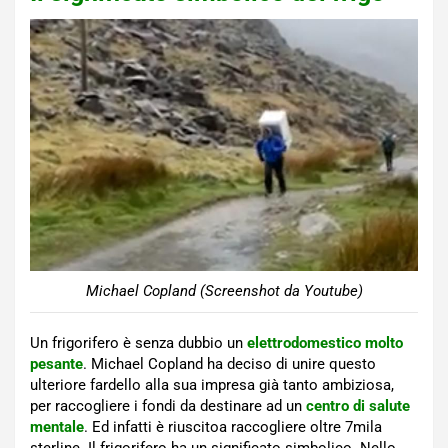
Michael Copland (Screenshot da Youtube)
Un frigorifero è senza dubbio un
elettrodomestico molto
pesante
. Michael Copland ha deciso di unire questo
ulteriore fardello alla sua impresa già tanto ambiziosa,
per raccogliere i fondi da destinare ad un
centro di salute
mentale
. Ed infatti è riuscitoa raccogliere oltre 7mila
sterline. Il frigorifero ha un significato simbolico. Nello