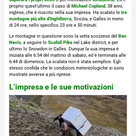
proprio quest’ultimo il caso di
Michael Copland,
38 anni,
inglese, che è riuscito nella sua impresa. Ha scalato le
tre
montagne più alte d’Inghilterra,
Scozia, e Galles in meno
di 24 ore, nello specifico 23 ore e 50 minuti.
Le montagne in questione sono la vetta scozzese del
Ben
Nevis
, a seguire lo
Scafell Pike
nel Lake district, e per
ultimo lo Snowdon in Galles. Dunque la sua impresa è
iniziata alle 6:54 del mattino di sabato, ed è terminata alle
6:44 di domenica. La scalata non è stata semplice. Egli
stesso confida che le condizioni metereologiche si sono
mostrate avverse a più riprese.
L’impresa e le sue motivazioni