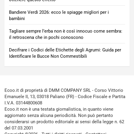
Bandiere Verdi 2026: ecco le spiagge migliori per i
bambini
Tagliare sempre l’erba non è così innocuo come sembra:
il retroscena che in pochi conoscono
Decifrare i Codici delle Etichette degli Agrumi: Guida per
Identificare le Bucce Non Commestibili
Ecoo.it di proprietà di DMM COMPANY SRL - Corso Vittorio
Emanuele II, 13, 03018 Paliano (FR) - Codice Fiscale e Partita
I.V.A. 03144800608
Ecoo.it non è una testata giornalistica, in quanto viene
aggiornato senza alcuna periodicità. Non può pertanto
considerarsi un prodotto editoriale ai sensi della legge n. 62
del 07.03.2001