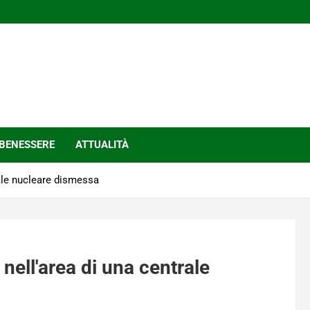
BENESSERE
ATTUALITÀ
rale nucleare dismessa
nell'area di una centrale