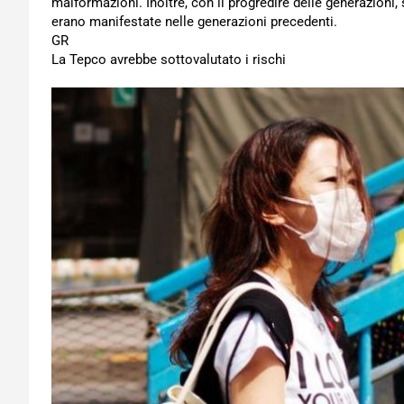
malformazioni. Inoltre, con il progredire delle generazioni,
erano manifestate nelle generazioni precedenti.
GR
La Tepco avrebbe sottovalutato i rischi