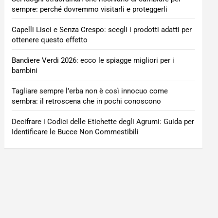
sempre: perché dovremmo visitarli e proteggerli
Capelli Lisci e Senza Crespo: scegli i prodotti adatti per
ottenere questo effetto
Bandiere Verdi 2026: ecco le spiagge migliori per i
bambini
Tagliare sempre l’erba non è così innocuo come
sembra: il retroscena che in pochi conoscono
Decifrare i Codici delle Etichette degli Agrumi: Guida per
Identificare le Bucce Non Commestibili