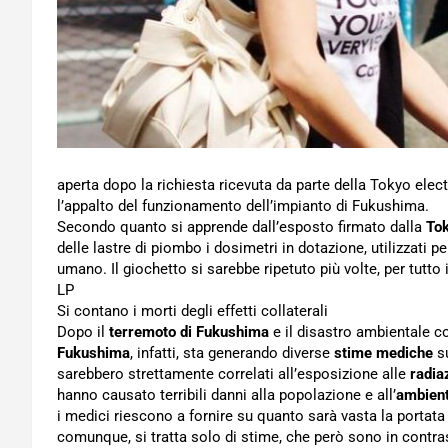
aperta dopo la richiesta ricevuta da parte della Tokyo ele
l’appalto del funzionamento dell’impianto di Fukushima.
Secondo quanto si apprende dall’esposto firmato dalla
Tok
delle lastre di piombo i dosimetri in dotazione, utilizzati p
umano. Il giochetto si sarebbe ripetuto più volte, per tutto 
LP
Si contano i morti degli effetti collaterali
Dopo il
terremoto di Fukushima
e il disastro ambientale co
Fukushima
, infatti, sta generando diverse
stime mediche
s
sarebbero strettamente correlati all’esposizione alle
radia
hanno causato terribili danni alla popolazione e all’
ambien
i medici riescono a fornire su quanto sarà vasta la portata
comunque, si tratta solo di stime, che però sono in contra