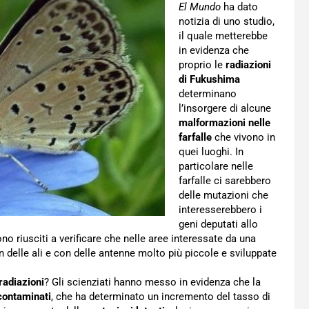
El Mundo
ha dato
notizia di uno studio,
il quale metterebbe
in evidenza che
proprio le
radiazioni
di Fukushima
determinano
l’insorgere di alcune
malformazioni nelle
farfalle
che vivono in
quei luoghi. In
particolare nelle
farfalle ci sarebbero
delle mutazioni che
interesserebbero i
geni deputati allo
ono riusciti a verificare che nelle aree interessate da una
n delle ali e con delle antenne molto più piccole e sviluppate
radiazioni
? Gli scienziati hanno messo in evidenza che la
contaminati
, che ha determinato un incremento del tasso di