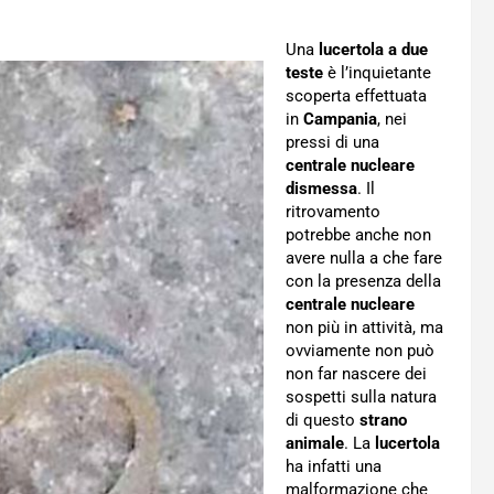
Una
lucertola a due
teste
è l’inquietante
scoperta effettuata
in
Campania
, nei
pressi di una
centrale nucleare
dismessa
. Il
ritrovamento
potrebbe anche non
avere nulla a che fare
con la presenza della
centrale nucleare
non più in attività, ma
ovviamente non può
non far nascere dei
sospetti sulla natura
di questo
strano
animale
. La
lucertola
ha infatti una
malformazione che