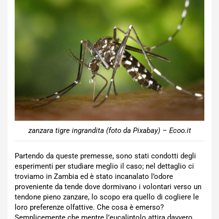
zanzara tigre ingrandita (foto da Pixabay) – Ecoo.it
Partendo da queste premesse, sono stati condotti degli
esperimenti per studiare meglio il caso; nel dettaglio ci
troviamo in Zambia ed è stato incanalato l’odore
proveniente da tende dove dormivano i volontari verso un
tendone pieno zanzare, lo scopo era quello di cogliere le
loro preferenze olfattive. Che cosa è emerso?
Semplicemente che mentre l’eucaliptolo attira davvero