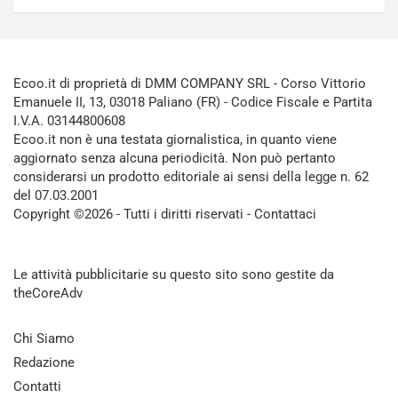
Ecoo.it di proprietà di DMM COMPANY SRL - Corso Vittorio
Emanuele II, 13, 03018 Paliano (FR) - Codice Fiscale e Partita
I.V.A. 03144800608
Ecoo.it non è una testata giornalistica, in quanto viene
aggiornato senza alcuna periodicità. Non può pertanto
considerarsi un prodotto editoriale ai sensi della legge n. 62
del 07.03.2001
Copyright ©2026 - Tutti i diritti riservati -
Contattaci
Le attività pubblicitarie su questo sito sono gestite da
theCoreAdv
Chi Siamo
Redazione
Contatti