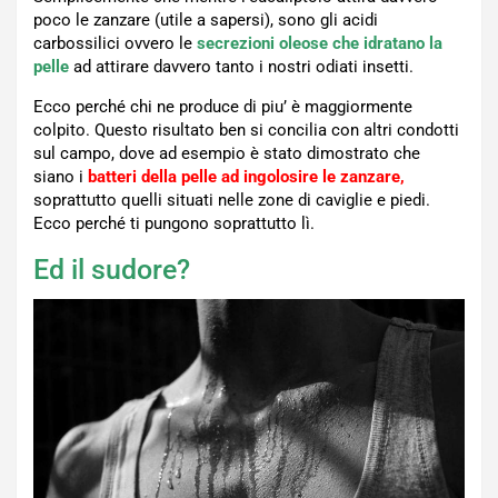
poco le zanzare (utile a sapersi), sono gli acidi
carbossilici ovvero le
secrezioni oleose che idratano la
pelle
ad attirare davvero tanto i nostri odiati insetti.
Ecco perché chi ne produce di piu’ è maggiormente
colpito. Questo risultato ben si concilia con altri condotti
sul campo, dove ad esempio è stato dimostrato che
siano i
batteri della pelle ad ingolosire le zanzare,
soprattutto quelli situati nelle zone di caviglie e piedi.
Ecco perché ti pungono soprattutto lì.
Ed il sudore?