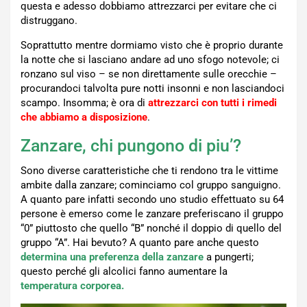
questa e adesso dobbiamo attrezzarci per evitare che ci
distruggano.
Soprattutto mentre dormiamo visto che è proprio durante
la notte che si lasciano andare ad uno sfogo notevole; ci
ronzano sul viso – se non direttamente sulle orecchie –
procurandoci talvolta pure notti insonni e non lasciandoci
scampo. Insomma; è ora di
attrezzarci con tutti i rimedi
che abbiamo a disposizione
.
Zanzare, chi pungono di piu’?
Sono diverse caratteristiche che ti rendono tra le vittime
ambite dalla zanzare; cominciamo col gruppo sanguigno.
A quanto pare infatti secondo uno studio effettuato su 64
persone è emerso come le zanzare preferiscano il gruppo
“0” piuttosto che quello “B” nonché il doppio di quello del
gruppo “A”. Hai bevuto? A quanto pare anche questo
determina una preferenza della zanzare
a pungerti;
questo perché gli alcolici fanno aumentare la
temperatura corporea.