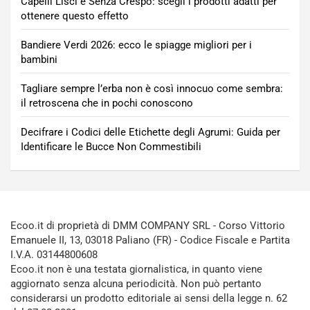
Capelli Lisci e Senza Crespo: scegli i prodotti adatti per
ottenere questo effetto
Bandiere Verdi 2026: ecco le spiagge migliori per i
bambini
Tagliare sempre l’erba non è così innocuo come sembra:
il retroscena che in pochi conoscono
Decifrare i Codici delle Etichette degli Agrumi: Guida per
Identificare le Bucce Non Commestibili
Ecoo.it di proprietà di DMM COMPANY SRL - Corso Vittorio
Emanuele II, 13, 03018 Paliano (FR) - Codice Fiscale e Partita
I.V.A. 03144800608
Ecoo.it non è una testata giornalistica, in quanto viene
aggiornato senza alcuna periodicità. Non può pertanto
considerarsi un prodotto editoriale ai sensi della legge n. 62