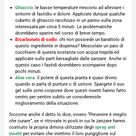
Ghiaccio
: le basse temperature riescono ad alleviare i
sintomi di fastidio e dolore. Applicate dunque qualche
cubetto di ghiaccio racchiuso in un panno sulla zona
interessata per circa 5 minuti. Le problematiche
dovrebbero sparire nel corso di breve tempo.
Bicarbonato di sodio
: chi non possiede un barattolo di
questo ingrediente in dispensa? Mescolate un paio di
cucchiaini di questa sostanza con acqua tiepida ed
applicate sulle parti bersagliate dalle zanzare. Anche in
questo caso i fastidi dovrebbero scomparire dopo
pochi minuti.
Aloe vera
: il potere di questa pianta è quasi divino
quando si parla di punture o di ustioni. Spargete il suo
gel sulle zone corporee dove questi insetti hanno fatto
centro per sentire subito un considerevole
miglioramento della situazione.
Siccome anche il detto lo dice, ovvero “
Prevenire è meglio
che curare
“, se vi ritrovate in posti in cui le zanzare hanno
costruito la propria dimora utilizzate degli
spray anti
insetti
per evitare che iniettino il loro pungiglione sul