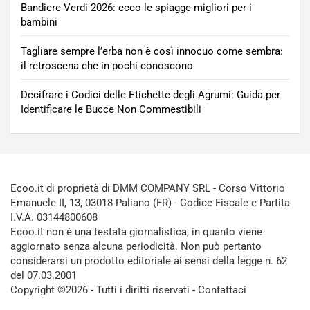
Bandiere Verdi 2026: ecco le spiagge migliori per i
bambini
Tagliare sempre l’erba non è così innocuo come sembra:
il retroscena che in pochi conoscono
Decifrare i Codici delle Etichette degli Agrumi: Guida per
Identificare le Bucce Non Commestibili
Ecoo.it di proprietà di DMM COMPANY SRL - Corso Vittorio
Emanuele II, 13, 03018 Paliano (FR) - Codice Fiscale e Partita
I.V.A. 03144800608
Ecoo.it non è una testata giornalistica, in quanto viene
aggiornato senza alcuna periodicità. Non può pertanto
considerarsi un prodotto editoriale ai sensi della legge n. 62
del 07.03.2001
Copyright ©2026 - Tutti i diritti riservati -
Contattaci