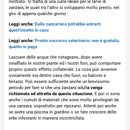
inoltrato. Si tratta di una culla ideale per le larve di
zanzara, le quali tra l’altro si sviluppano molto presto, nel
giro di appena qualche giorno.
Leggi anche:
Dalle zanzariere potrebbe entrarti
quest’insetto in casa
Leggi anche:
Pronto soccorso veterinario: non è gratuito,
quanto si paga
Lasciare delle acque che ristagnano, dopo avere
innaffiato le nostre piante ed i nostri fiori, può comportare
proprio questo effetto collaterale. La cosa può avvenire
ovviamente sia dentro casa che fuori, su balconi e
terrazzi. Può essere sufficiente anche un brevissimo
periodo per fare si che una zanzara adult
a venga
richiamata ed attratta da questa situazione.
E poi ci sono
anche i cumuli di materiali che sono molto privilegiati da
una zanzara, soprattutto per riposarsi. Attenti poi anche
se avete una piscina in giardino o se fate crescere delle
erbe infestanti in maniera incontrollata.