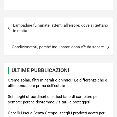
Navigazione
Lampadine fulminate, attenti all’errore: dove si gettano
articoli
in realtà
Condizionatori, perché inquinano: cosa c’è da sapere
ULTIME PUBBLICAZIONI
Creme solari, filtri minerali o chimici? Le differenze che è
utile conoscere prima dell’estate
Sei luoghi straordinari che rischiano di cambiare per
sempre: perché dovremmo visitarli e proteggerli
Capelli Lisci e Senza Crespo: scegli i prodotti adatti per