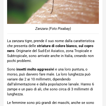
Zanzara (Foto Pixabay)
La zanzara tigre, prende il suo nome dalla caratteristica
che presenta delle
striature di colore bianco, sul copro
nero
. Originarie del Sud-Est Asiatico, zona Tropicale e
Subtropicale, sono arrivate anche in Italia, creando non
pochi problemi.
Sono
insetti molto aggressivi
e una loro puntura, o
morso, può davvero fare male. La loro lunghezza può
variare dai 2 ai 10 millimetri, dipendendo
dall’alimentazione e dalla popolazione larvale. Hanno 6
zampe e un paio di ali, che sono circa di 3 millimetri di
lunghezza.
Le femmine sono più grandi dei maschi, anche se sono