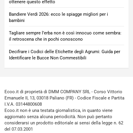
ottenere questo effetto
Bandiere Verdi 2026: ecco le spiagge migliori per i
bambini
Tagliare sempre l’erba non è così innocuo come sembra:
il retroscena che in pochi conoscono
Decifrare i Codici delle Etichette degli Agrumi: Guida per
Identificare le Bucce Non Commestibili
Ecoo.it di proprietà di DMM COMPANY SRL - Corso Vittorio
Emanuele II, 13, 03018 Paliano (FR) - Codice Fiscale e Partita
I.V.A. 03144800608
Ecoo.it non è una testata giornalistica, in quanto viene
aggiornato senza alcuna periodicità. Non può pertanto
considerarsi un prodotto editoriale ai sensi della legge n. 62
del 07.03.2001