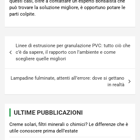
questi casi, oltre a contattare un esperto bonsaista che
può trovare la soluzione migliore, è opportuno potare le
parti colpite.
Navigazione
Linee di estrusione per granulazione PVC: tutto ciò che
articoli
c’è da sapere, il rapporto con l’ambiente e come
scegliere quelle migliori
Lampadine fulminate, attenti all’errore: dove si gettano
in realtà
ULTIME PUBBLICAZIONI
Creme solari, filtri minerali o chimici? Le differenze che è
utile conoscere prima dell’estate