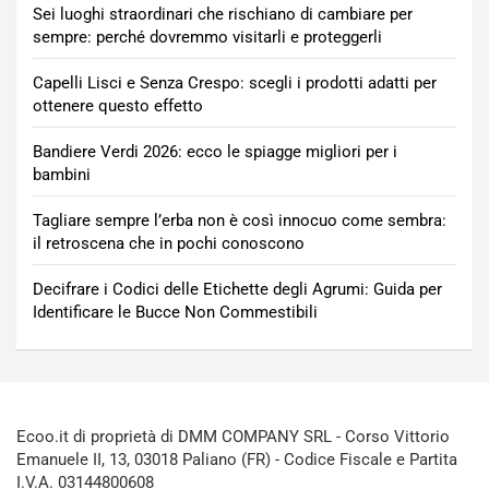
Sei luoghi straordinari che rischiano di cambiare per
sempre: perché dovremmo visitarli e proteggerli
Capelli Lisci e Senza Crespo: scegli i prodotti adatti per
ottenere questo effetto
Bandiere Verdi 2026: ecco le spiagge migliori per i
bambini
Tagliare sempre l’erba non è così innocuo come sembra:
il retroscena che in pochi conoscono
Decifrare i Codici delle Etichette degli Agrumi: Guida per
Identificare le Bucce Non Commestibili
Ecoo.it di proprietà di DMM COMPANY SRL - Corso Vittorio
Emanuele II, 13, 03018 Paliano (FR) - Codice Fiscale e Partita
I.V.A. 03144800608