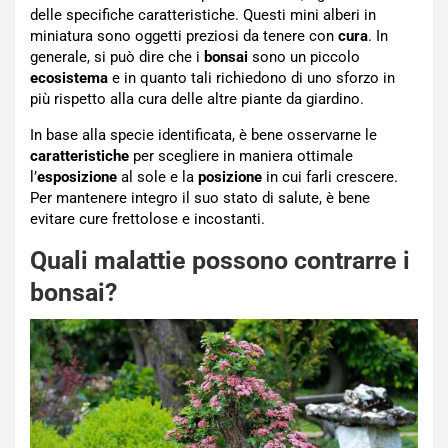
delle specifiche caratteristiche. Questi mini alberi in
miniatura sono oggetti preziosi da tenere con
cura
. In
generale, si può dire che i
bonsai
sono un piccolo
ecosistema
e in quanto tali richiedono di uno sforzo in
più rispetto alla cura delle altre piante da giardino.
In base alla specie identificata, è bene osservarne le
caratteristiche
per scegliere in maniera ottimale
l’
esposizione
al sole e la
posizione
in cui farli crescere.
Per mantenere integro il suo stato di salute, è bene
evitare cure frettolose e incostanti.
Quali malattie possono contrarre i
bonsai?