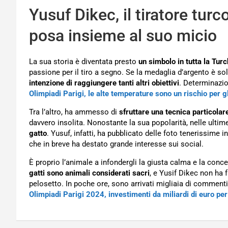
Yusuf Dikec, il tiratore tur
posa insieme al suo micio
La sua storia è diventata presto
un simbolo in tutta la Turc
passione per il tiro a segno. Se la medaglia d’argento è solt
intenzione di raggiungere tanti altri obiettivi
. Determinazio
Olimpiadi Parigi, le alte temperature sono un rischio per gli
Tra l’altro, ha ammesso di
sfruttare una tecnica particolar
davvero insolita. Nonostante la sua popolarità, nelle ultime
gatto
. Yusuf, infatti, ha pubblicato delle foto tenerissime 
che in breve ha destato grande interesse sui social.
È proprio l’animale a infondergli la giusta calma e la con
gatti sono animali considerati sacri
, e Yusif Dikec non ha 
pelosetto. In poche ore, sono arrivati migliaia di commenti
Olimpiadi Parigi 2024, investimenti da miliardi di euro per 