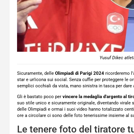
Yusuf Dikec atlet
Sicuramente, delle
Olimpiadi di Parigi 2024
ricorderemo l’
star e un’icona sui social. Senza cuffie per proteggere le o
semplici occhiali da vista, mano sinistra in tasca per dare 
Gli è bastato poco per
vincere la medaglia d’argento al ti
suo stile unico e sicuramente originale, diventando virale su t
delle Olimpiadi e ormai i suoi video hanno totalizzato centin
ore a circolare ci sono delle foto tenerissime insieme al s
Le tenere foto del tiratore 