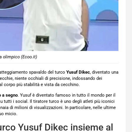
a olimpico (Ecoo.it)
atteggiamento spavaldo del turco
Yusuf Dikec
, diventato una
recchie, niente occhiali di precisione, indossando dei
al corpo più stabilità e vista da cecchino.
ro a segno
. Yusuf è diventato famoso in tutto il mondo per il
utti i social. Il tiratore turco è uno degli atleti più iconici
aia di milioni di visualizzazioni. In particolare, nelle ultime
uo micio.
turco Yusuf Dikec insieme al