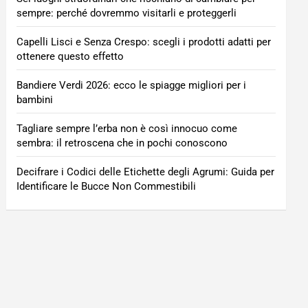
sempre: perché dovremmo visitarli e proteggerli
Capelli Lisci e Senza Crespo: scegli i prodotti adatti per
ottenere questo effetto
Bandiere Verdi 2026: ecco le spiagge migliori per i
bambini
Tagliare sempre l’erba non è così innocuo come
sembra: il retroscena che in pochi conoscono
Decifrare i Codici delle Etichette degli Agrumi: Guida per
Identificare le Bucce Non Commestibili