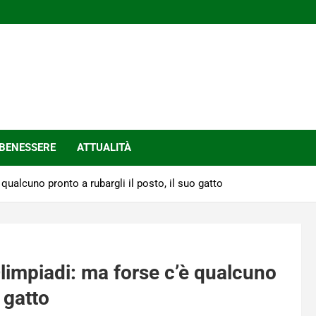
BENESSERE
ATTUALITÀ
 qualcuno pronto a rubargli il posto, il suo gatto
 Olimpiadi: ma forse c’è qualcuno
o gatto