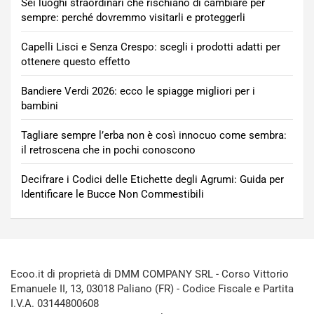
Sei luoghi straordinari che rischiano di cambiare per
sempre: perché dovremmo visitarli e proteggerli
Capelli Lisci e Senza Crespo: scegli i prodotti adatti per
ottenere questo effetto
Bandiere Verdi 2026: ecco le spiagge migliori per i
bambini
Tagliare sempre l’erba non è così innocuo come sembra:
il retroscena che in pochi conoscono
Decifrare i Codici delle Etichette degli Agrumi: Guida per
Identificare le Bucce Non Commestibili
Ecoo.it di proprietà di DMM COMPANY SRL - Corso Vittorio
Emanuele II, 13, 03018 Paliano (FR) - Codice Fiscale e Partita
I.V.A. 03144800608