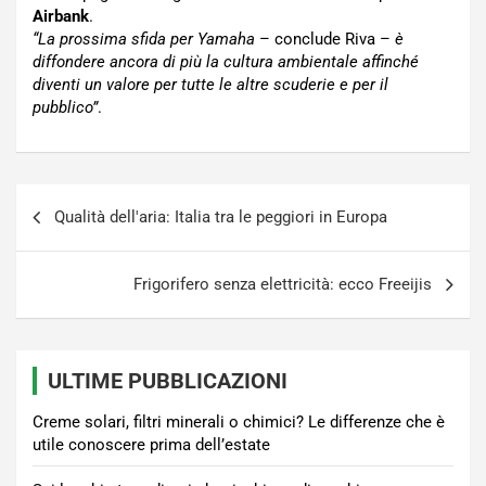
Airbank
.
“La prossima sfida per Yamaha
– conclude Riva –
è
diffondere ancora di più la cultura ambientale affinché
diventi un valore per tutte le altre scuderie e per il
pubblico”
.
Navigazione
Qualità dell'aria: Italia tra le peggiori in Europa
articoli
Frigorifero senza elettricità: ecco Freeijis
ULTIME PUBBLICAZIONI
Creme solari, filtri minerali o chimici? Le differenze che è
utile conoscere prima dell’estate