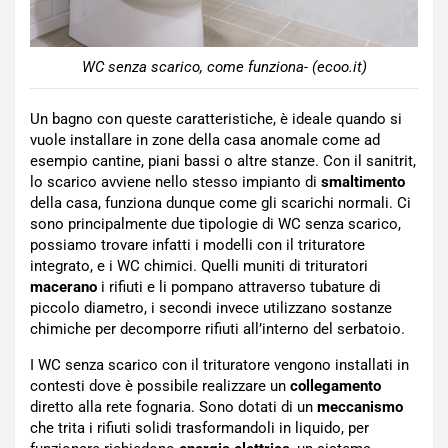
WC senza scarico, come funziona- (ecoo.it)
Un bagno con queste caratteristiche, è ideale quando si
vuole installare in zone della casa anomale come ad
esempio cantine, piani bassi o altre stanze. Con il sanitrit,
lo scarico avviene nello stesso impianto di
smaltimento
della casa, funziona dunque come gli scarichi normali. Ci
sono principalmente due tipologie di WC senza scarico,
possiamo trovare infatti i modelli con il trituratore
integrato, e i WC chimici. Quelli muniti di trituratori
macerano
i rifiuti e li pompano attraverso tubature di
piccolo diametro, i secondi invece utilizzano sostanze
chimiche per decomporre rifiuti all’interno del serbatoio.
I WC senza scarico con il trituratore vengono installati in
contesti dove è possibile realizzare un
collegamento
diretto alla rete fognaria. Sono dotati di un
meccanismo
che trita i rifiuti solidi trasformandoli in liquido, per