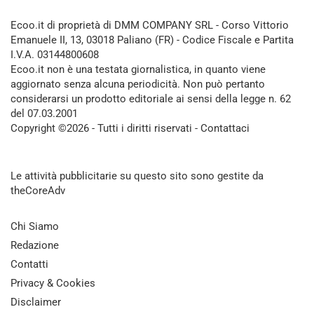
Ecoo.it di proprietà di DMM COMPANY SRL - Corso Vittorio
Emanuele II, 13, 03018 Paliano (FR) - Codice Fiscale e Partita
I.V.A. 03144800608
Ecoo.it non è una testata giornalistica, in quanto viene
aggiornato senza alcuna periodicità. Non può pertanto
considerarsi un prodotto editoriale ai sensi della legge n. 62
del 07.03.2001
Copyright ©2026 - Tutti i diritti riservati -
Contattaci
Le attività pubblicitarie su questo sito sono gestite da
theCoreAdv
Chi Siamo
Redazione
Contatti
Privacy & Cookies
Disclaimer