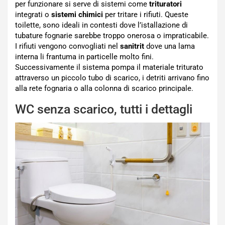
per funzionare si serve di sistemi come
trituratori
integrati o
sistemi chimici
per tritare i rifiuti. Queste
toilette, sono ideali in contesti dove l’istallazione di
tubature fognarie sarebbe troppo onerosa o impraticabile.
I rifiuti vengono convogliati nel
sanitrit
dove una lama
interna li frantuma in particelle molto fini.
Successivamente il sistema pompa il materiale triturato
attraverso un piccolo tubo di scarico, i detriti arrivano fino
alla rete fognaria o alla colonna di scarico principale.
WC senza scarico, tutti i dettagli