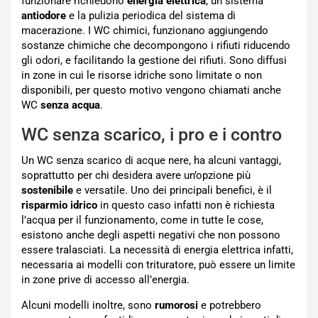
funzionare richiedono
energia elettrica
, un sistema
antiodore
e la pulizia periodica del sistema di
macerazione. I WC chimici, funzionano aggiungendo
sostanze chimiche che decompongono i rifiuti riducendo
gli odori, e facilitando la gestione dei rifiuti. Sono diffusi
in zone in cui le risorse idriche sono limitate o non
disponibili, per questo motivo vengono chiamati anche
WC
senza acqua
.
WC senza scarico, i pro e i contro
Un WC senza scarico di acque nere, ha alcuni vantaggi,
soprattutto per chi desidera avere un’opzione più
sostenibile
e versatile. Uno dei principali benefici, è il
risparmio
idrico
in questo caso infatti non è richiesta
l’acqua per il funzionamento, come in tutte le cose,
esistono anche degli aspetti negativi che non possono
essere tralasciati. La necessità di energia elettrica infatti,
necessaria ai modelli con trituratore, può essere un limite
in zone prive di accesso all’energia.
Alcuni modelli inoltre, sono
rumorosi
e potrebbero