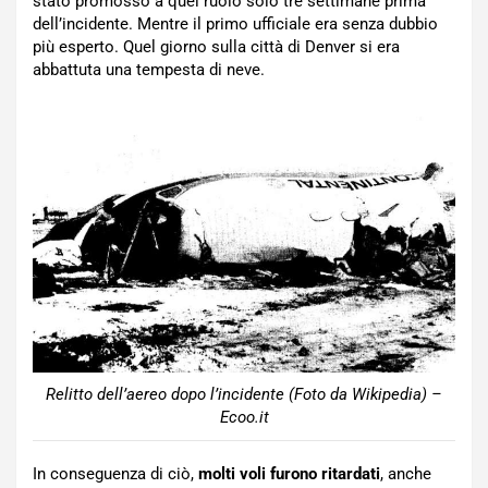
stato promosso a quel ruolo solo tre settimane prima
dell’incidente. Mentre il primo ufficiale era senza dubbio
più esperto. Quel giorno sulla città di Denver si era
abbattuta una tempesta di neve.
Relitto dell’aereo dopo l’incidente (Foto da Wikipedia) –
Ecoo.it
In conseguenza di ciò,
molti voli furono ritardati
, anche