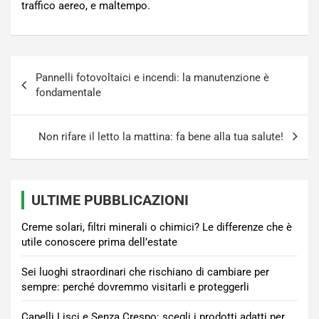
traffico aereo, e maltempo.
Navigazione
Pannelli fotovoltaici e incendi: la manutenzione è
articoli
fondamentale
Non rifare il letto la mattina: fa bene alla tua salute!
ULTIME PUBBLICAZIONI
Creme solari, filtri minerali o chimici? Le differenze che è
utile conoscere prima dell’estate
Sei luoghi straordinari che rischiano di cambiare per
sempre: perché dovremmo visitarli e proteggerli
Capelli Lisci e Senza Crespo: scegli i prodotti adatti per