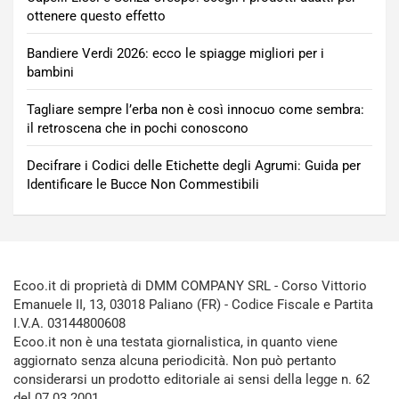
ottenere questo effetto
Bandiere Verdi 2026: ecco le spiagge migliori per i
bambini
Tagliare sempre l’erba non è così innocuo come sembra:
il retroscena che in pochi conoscono
Decifrare i Codici delle Etichette degli Agrumi: Guida per
Identificare le Bucce Non Commestibili
Ecoo.it di proprietà di DMM COMPANY SRL - Corso Vittorio
Emanuele II, 13, 03018 Paliano (FR) - Codice Fiscale e Partita
I.V.A. 03144800608
Ecoo.it non è una testata giornalistica, in quanto viene
aggiornato senza alcuna periodicità. Non può pertanto
considerarsi un prodotto editoriale ai sensi della legge n. 62
del 07.03.2001