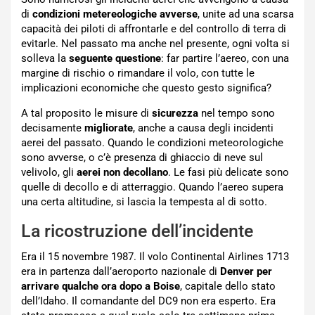
di
condizioni metereologiche avverse
, unite ad una scarsa
capacità dei piloti di affrontarle e del controllo di terra di
evitarle. Nel passato ma anche nel presente, ogni volta si
solleva la
seguente questione
: far partire l’aereo, con una
margine di rischio o rimandare il volo, con tutte le
implicazioni economiche che questo gesto significa?
A tal proposito le misure di
sicurezza
nel tempo sono
decisamente
migliorate
, anche a causa degli incidenti
aerei del passato. Quando le condizioni meteorologiche
sono avverse, o c’è presenza di ghiaccio di neve sul
velivolo, gli
aerei non decollano
. Le fasi più delicate sono
quelle di decollo e di atterraggio. Quando l’aereo supera
una certa altitudine, si lascia la tempesta al di sotto.
La ricostruzione dell’incidente
Era il 15 novembre 1987. Il volo Continental Airlines 1713
era in partenza dall’aeroporto nazionale di
Denver per
arrivare qualche ora dopo a Boise
, capitale dello stato
dell’Idaho. Il comandante del DC9 non era esperto. Era