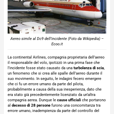
Aereo simile al Dc9 dell’incidente (Foto da Wikipedia) –
Ecoo.it
La continental Airlines, compagnia proprietaria dell’aereo
il responsabile del volo, ipotizzò in una prima fase che
l’incidente fosse stato causato da una
turbolenza di scia
,
un fenomeno che si crea alle spalle dell’aereo durante il
suo movimento. In seguito, le indagini fecero emergere
che ci fu un errore umano da parte del pilota,
probabilmente a causa della sua inesperienza, dato che
era stato già precedentemente licenziato da un’altra
compagnia aerea. Dunque le
cause ufficiali
che portarono
al
decesso di 28 persone
furono una concomitanza tra
errore umano, inadempienza da parte del controllo del