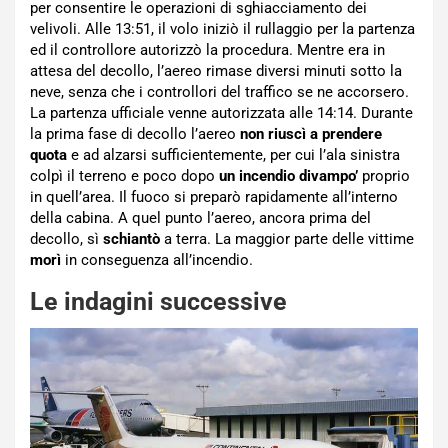
per consentire le operazioni di sghiacciamento dei
velivoli. Alle 13:51, il volo iniziò il rullaggio per la partenza
ed il controllore autorizzò la procedura. Mentre era in
attesa del decollo, l’aereo rimase diversi minuti sotto la
neve, senza che i controllori del traffico se ne accorsero.
La partenza ufficiale venne autorizzata alle 14:14. Durante
la prima fase di decollo l’aereo
non riuscì a prendere
quota
e ad alzarsi sufficientemente, per cui l’ala sinistra
colpì il terreno e poco dopo
un incendio divampo’
proprio
in quell’area. Il fuoco si preparò rapidamente all’interno
della cabina. A quel punto l’aereo, ancora prima del
decollo, sì
schiantò
a terra. La maggior parte delle vittime
morì
in conseguenza all’incendio.
Le indagini successive